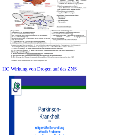
HO Wirkung von Drogen auf das ZNS