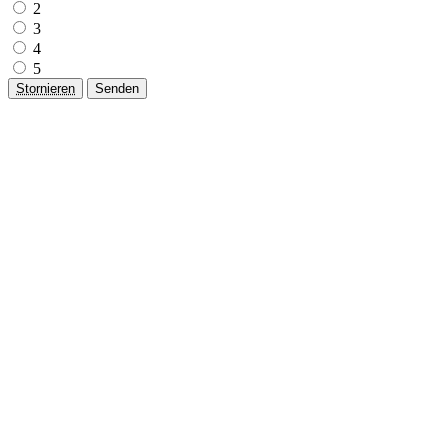
2
3
4
5
Stornieren
Senden