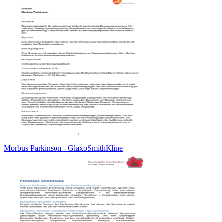
Morbus Parkinson - GlaxoSmithKline