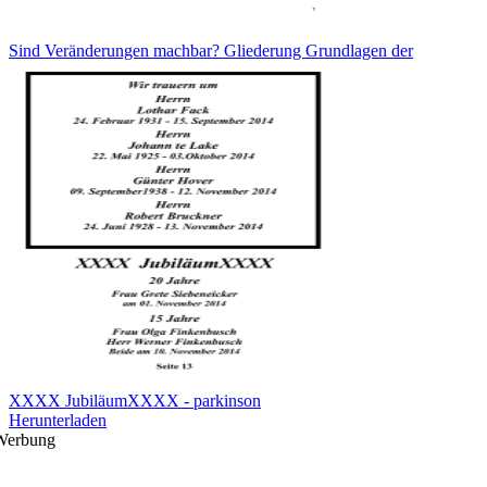
Sind Veränderungen machbar? Gliederung Grundlagen der
XXXX JubiläumXXXX - parkinson
Herunterladen
Werbung