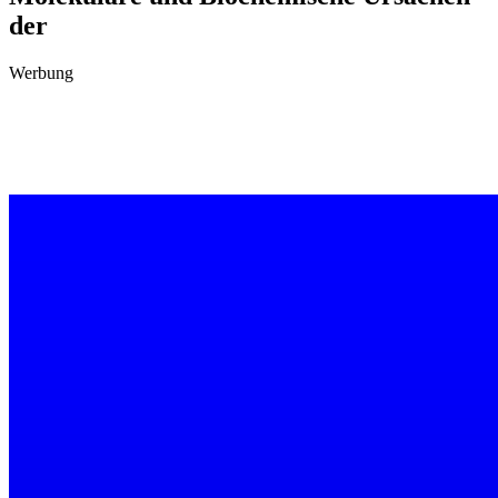
der
Werbung