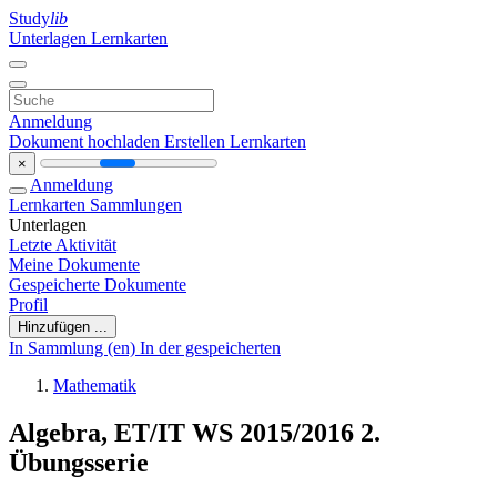
Study
lib
Unterlagen
Lernkarten
Anmeldung
Dokument hochladen
Erstellen Lernkarten
×
Anmeldung
Lernkarten
Sammlungen
Unterlagen
Letzte Aktivität
Meine Dokumente
Gespeicherte Dokumente
Profil
Hinzufügen ...
In Sammlung (en)
In der gespeicherten
Mathematik
Algebra, ET/IT WS 2015/2016 2.
Übungsserie