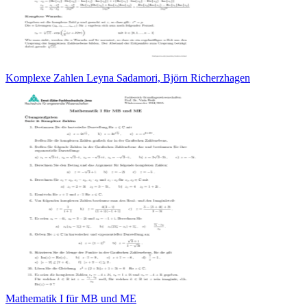
Komplexe Zahlen Leyna Sadamori, Björn Richerzhagen
Mathematik I für MB und ME