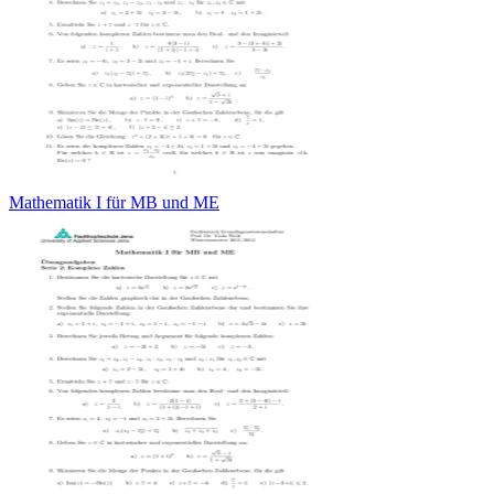
Mathematik I für MB und ME