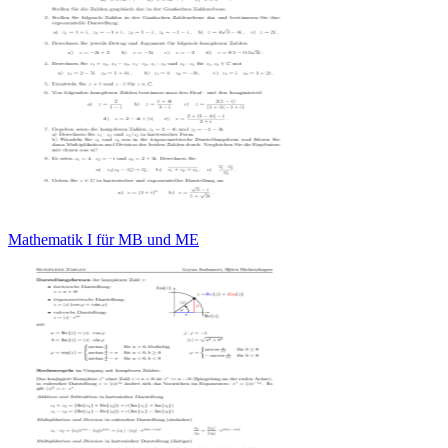
Mathematik I für MB und ME