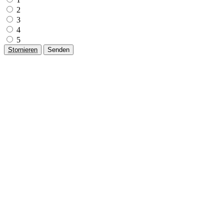
2
3
4
5
Stornieren
Senden