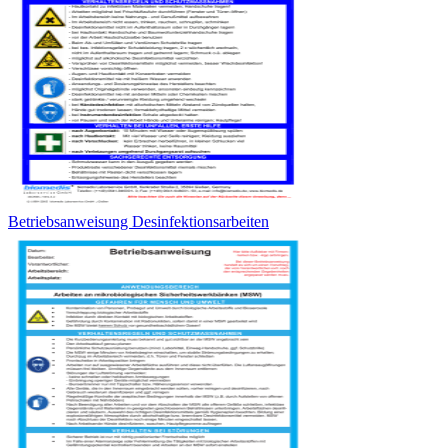
Betriebsanweisung Desinfektionsarbeiten