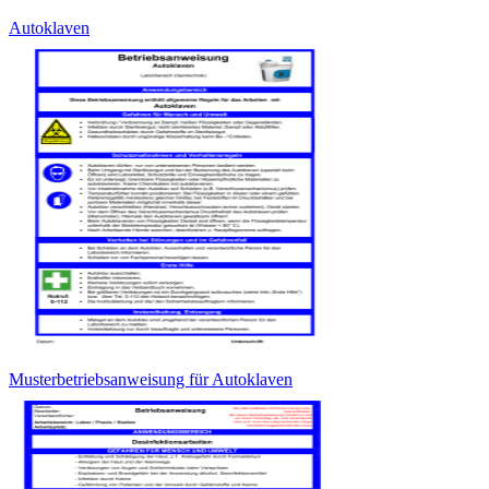
Autoklaven
Musterbetriebsanweisung für Autoklaven