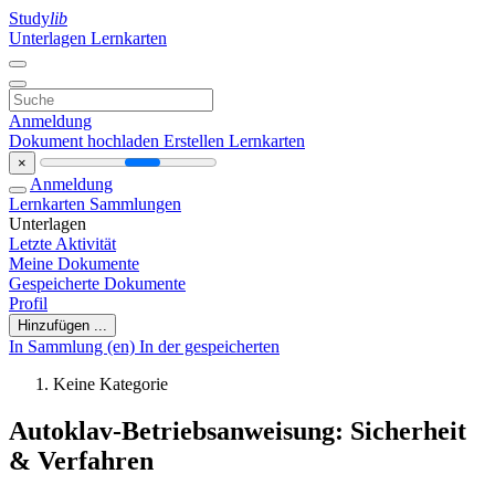
Study
lib
Unterlagen
Lernkarten
Anmeldung
Dokument hochladen
Erstellen Lernkarten
×
Anmeldung
Lernkarten
Sammlungen
Unterlagen
Letzte Aktivität
Meine Dokumente
Gespeicherte Dokumente
Profil
Hinzufügen ...
In Sammlung (en)
In der gespeicherten
Keine Kategorie
Autoklav-Betriebsanweisung: Sicherheit
& Verfahren