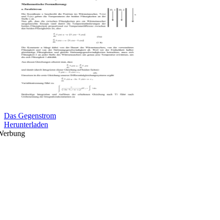
Das Gegenstrom
Herunterladen
Werbung