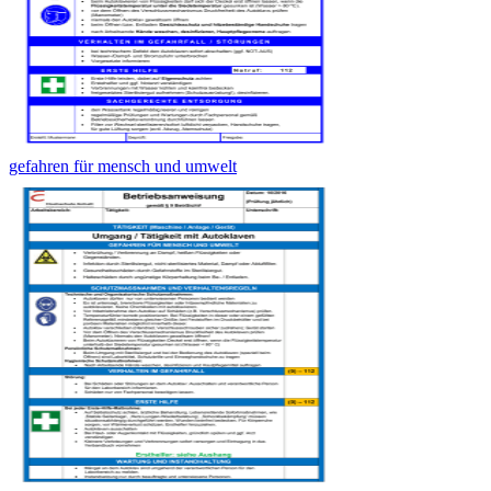
gefahren für mensch und umwelt