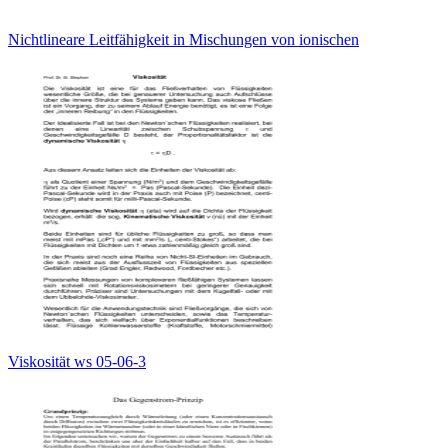
Nichtlineare Leitfähigkeit in Mischungen von ionischen
Viskosität ws 05-06-3