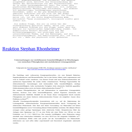
Reaktion Stephan Rhonheimer