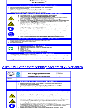
Autoklav Betriebsanweisung: Sicherheit & Verfahren