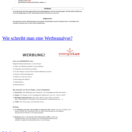
Wie schreibt man eine Werbeanalyse?