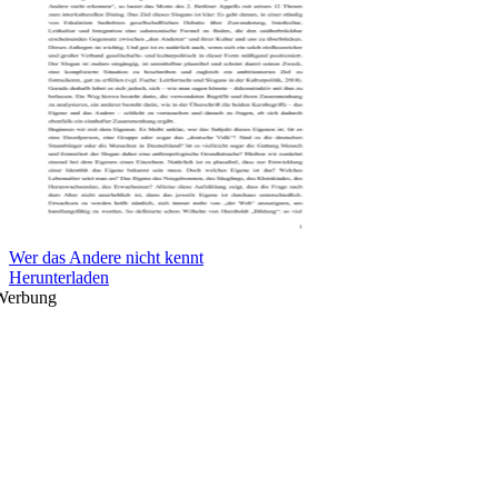
Wer das Andere nicht kennt
Herunterladen
Werbung