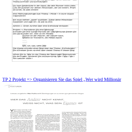
TP 2 Projekt => Organisieren Sie das Spiel „Wer wird Millionär