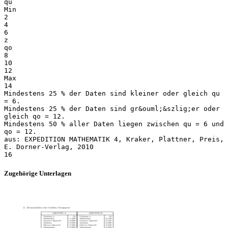
qu
Min
2
4
6
z
qo
8
10
12
Max
14
Mindestens 25 % der Daten sind kleiner oder gleich qu
= 6.
Mindestens 25 % der Daten sind gr&ouml;&szlig;er oder
gleich qo = 12.
Mindestens 50 % aller Daten liegen zwischen qu = 6 und
qo = 12.
aus: EXPEDITION MATHEMATIK 4, Kraker, Plattner, Preis,
E. Dorner-Verlag, 2010
Zugehörige Unterlagen