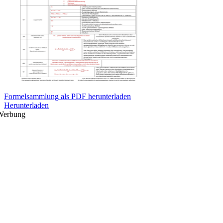
Formelsammlung als PDF herunterladen
Herunterladen
Werbung