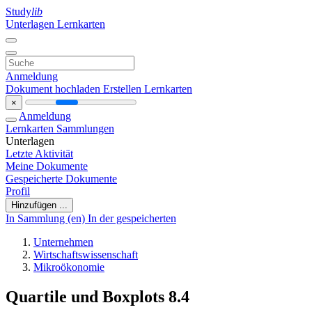
Study
lib
Unterlagen
Lernkarten
Anmeldung
Dokument hochladen
Erstellen Lernkarten
×
Anmeldung
Lernkarten
Sammlungen
Unterlagen
Letzte Aktivität
Meine Dokumente
Gespeicherte Dokumente
Profil
Hinzufügen ...
In Sammlung (en)
In der gespeicherten
Unternehmen
Wirtschaftswissenschaft
Mikroökonomie
Quartile und Boxplots 8.4