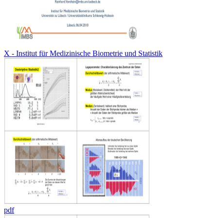
X - Institut für Medizinische Biometrie und Statistik
pdf