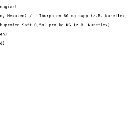
eagiert
on, Mexalen) / - Iburpofen 60 mg supp (z.B. Nureflex)
buprofen Saft 0,5ml pro kg KG (z.B. Nureflex)
en)
d)