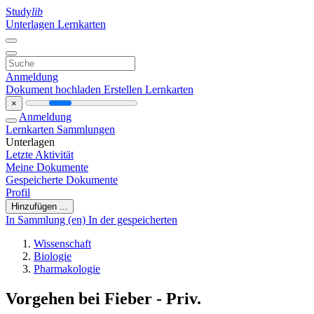
Study
lib
Unterlagen
Lernkarten
Anmeldung
Dokument hochladen
Erstellen Lernkarten
×
Anmeldung
Lernkarten
Sammlungen
Unterlagen
Letzte Aktivität
Meine Dokumente
Gespeicherte Dokumente
Profil
Hinzufügen ...
In Sammlung (en)
In der gespeicherten
Wissenschaft
Biologie
Pharmakologie
Vorgehen bei Fieber - Priv.