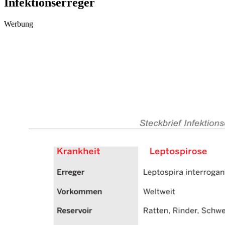
Infektionserreger
Werbung