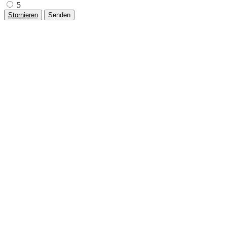
5
Stornieren
Senden