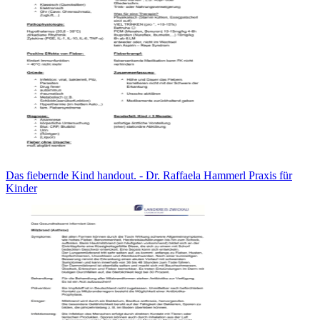
Das fiebernde Kind handout. - Dr. Raffaela Hammerl Praxis für
Kinder