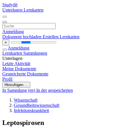
Study
lib
Unterlagen
Lernkarten
Anmeldung
Dokument hochladen
Erstellen Lernkarten
×
Anmeldung
Lernkarten
Sammlungen
Unterlagen
Letzte Aktivität
Meine Dokumente
Gespeicherte Dokumente
Profil
Hinzufügen ...
In Sammlung (en)
In der gespeicherten
Wissenschaft
Gesundheitswissenschaft
Infektionskrankheit
Leptospirosen