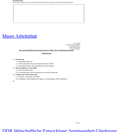
Mauer Arbeitsblatt
DDR Wirtschaftliche Entwicklung: Seminararbeit Gliederung