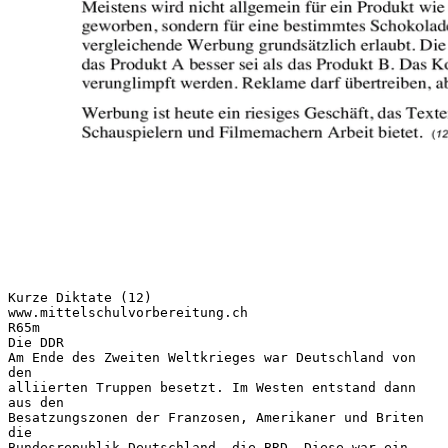
Kurze Diktate (12)
www.mittelschulvorbereitung.ch
R65m
Die DDR
Am Ende des Zweiten Weltkrieges war Deutschland von
den
alliierten Truppen besetzt. Im Westen entstand dann
aus den
Besatzungszonen der Franzosen, Amerikaner und Briten
die
Bundesrepublik Deutschland, die BRD. Diese war ein