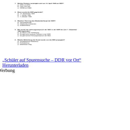
„Schüler auf Spurensuche – DDR vor Ort“
Herunterladen
Werbung