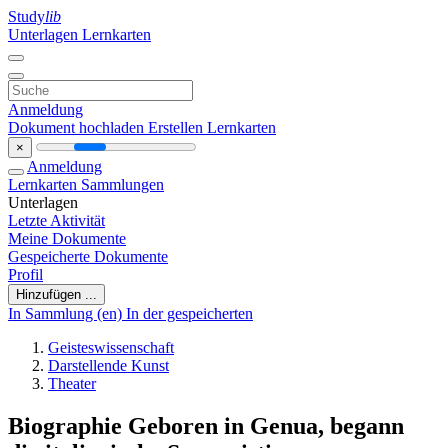
Study
lib
Unterlagen
Lernkarten
Anmeldung
Dokument hochladen
Erstellen Lernkarten
×
Anmeldung
Lernkarten
Sammlungen
Unterlagen
Letzte Aktivität
Meine Dokumente
Gespeicherte Dokumente
Profil
Hinzufügen ...
In Sammlung (en)
In der gespeicherten
Geisteswissenschaft
Darstellende Kunst
Theater
Biographie Geboren in Genua, begann