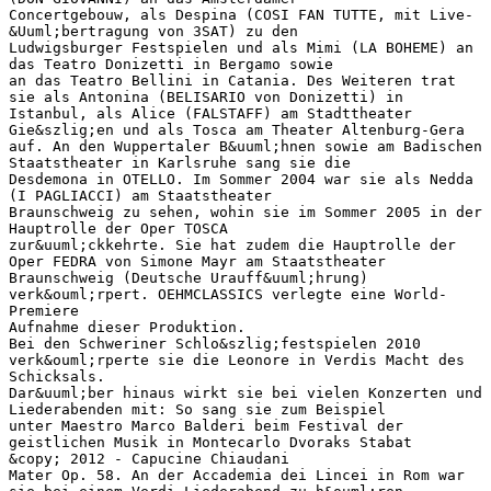
Concertgebouw, als Despina (COSI FAN TUTTE, mit Live-
&Uuml;bertragung von 3SAT) zu den
Ludwigsburger Festspielen und als Mimi (LA BOHEME) an
das Teatro Donizetti in Bergamo sowie
an das Teatro Bellini in Catania. Des Weiteren trat
sie als Antonina (BELISARIO von Donizetti) in
Istanbul, als Alice (FALSTAFF) am Stadttheater
Gie&szlig;en und als Tosca am Theater Altenburg-Gera
auf. An den Wuppertaler B&uuml;hnen sowie am Badischen
Staatstheater in Karlsruhe sang sie die
Desdemona in OTELLO. Im Sommer 2004 war sie als Nedda
(I PAGLIACCI) am Staatstheater
Braunschweig zu sehen, wohin sie im Sommer 2005 in der
Hauptrolle der Oper TOSCA
zur&uuml;ckkehrte. Sie hat zudem die Hauptrolle der
Oper FEDRA von Simone Mayr am Staatstheater
Braunschweig (Deutsche Urauff&uuml;hrung)
verk&ouml;rpert. OEHMCLASSICS verlegte eine World-
Premiere
Aufnahme dieser Produktion.
Bei den Schweriner Schlo&szlig;festspielen 2010
verk&ouml;rperte sie die Leonore in Verdis Macht des
Schicksals.
Dar&uuml;ber hinaus wirkt sie bei vielen Konzerten und
Liederabenden mit: So sang sie zum Beispiel
unter Maestro Marco Balderi beim Festival der
geistlichen Musik in Montecarlo Dvoraks Stabat
&copy; 2012 - Capucine Chiaudani
Mater Op. 58. An der Accademia dei Lincei in Rom war