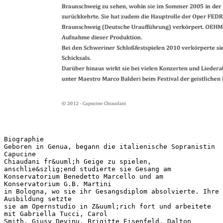
Biographie
Geboren in Genua, begann die italienische Sopranistin
Capucine
Chiaudani fr&uuml;h Geige zu spielen,
anschlie&szlig;end studierte sie Gesang am
Konservatorium Benedetto Marcello und am
Konservatorium G.B. Martini
in Bologna, wo sie ihr Gesangsdiplom absolvierte. Ihre
Ausbildung setzte
sie am Opernstudio in Z&uuml;rich fort und arbeitete
mit Gabriella Tucci, Carol
Smith, Giusy Devinu, Brigitte Eisenfeld, Dalton