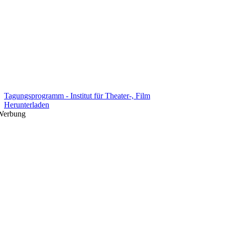
Tagungsprogramm - Institut für Theater-, Film
Herunterladen
Werbung