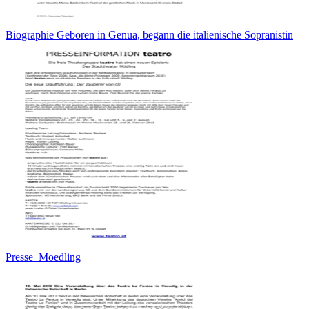
Biographie Geboren in Genua, begann die italienische Sopranistin
Presse_Moedling