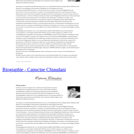
Biographie - Capucine Chiaudani