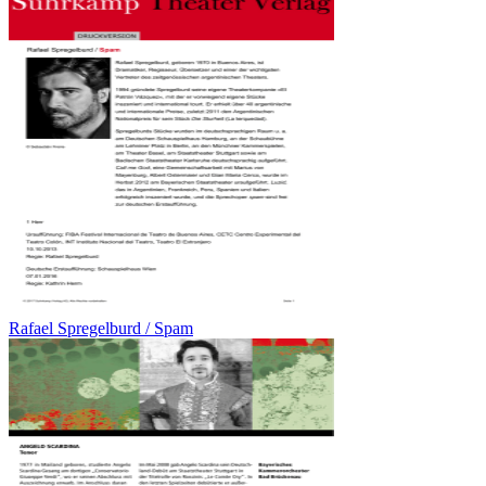
Rafael Spregelburd / Spam