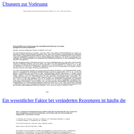
Übungen zur Vorlesung
Ein wesentlicher Faktor bei veränderten Rezepturen ist häufig die