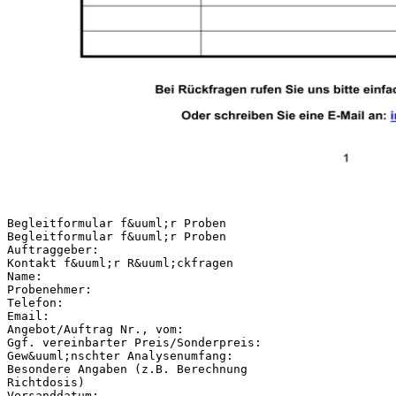
Begleitformular f&uuml;r Proben
Begleitformular f&uuml;r Proben
Auftraggeber:
Kontakt f&uuml;r R&uuml;ckfragen
Name:
Probenehmer:
Telefon:
Email:
Angebot/Auftrag Nr., vom:
Ggf. vereinbarter Preis/Sonderpreis:
Gew&uuml;nschter Analysenumfang:
Besondere Angaben (z.B. Berechnung
Richtdosis)
Versanddatum: