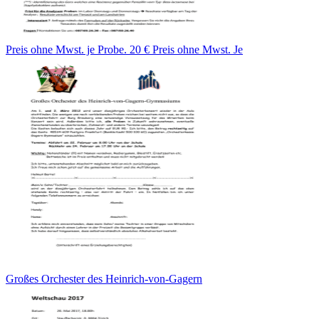
Preis ohne Mwst. je Probe. 20 € Preis ohne Mwst. Je
Großes Orchester des Heinrich-von-Gagern