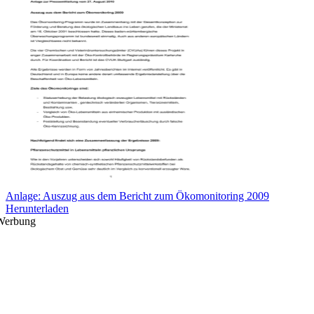
Anlage: Auszug aus dem Bericht zum Ökomonitoring 2009
Herunterladen
Werbung