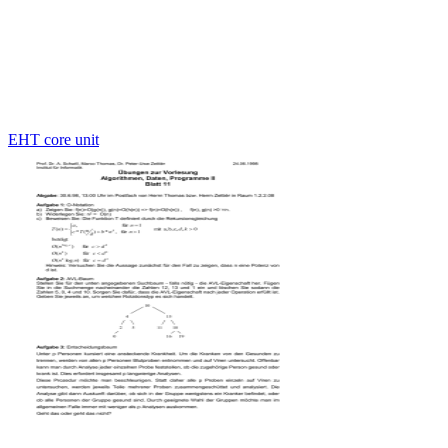
EHT core unit