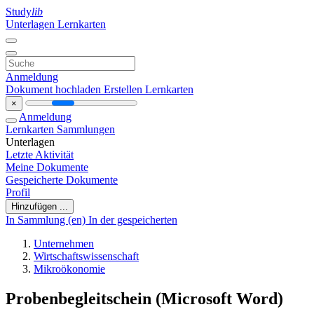
Study
lib
Unterlagen
Lernkarten
Anmeldung
Dokument hochladen
Erstellen Lernkarten
×
Anmeldung
Lernkarten
Sammlungen
Unterlagen
Letzte Aktivität
Meine Dokumente
Gespeicherte Dokumente
Profil
Hinzufügen ...
In Sammlung (en)
In der gespeicherten
Unternehmen
Wirtschaftswissenschaft
Mikroökonomie
Probenbegleitschein (Microsoft Word)