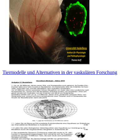
Tiermodelle und Alternativen in der vaskulären Forschung