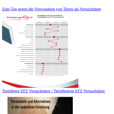
Zum Tag gegen die Verwendung von Tieren als Versuchstiere
Tierpfleger EFZ Versuchstiere / Tierpflegerin EFZ Versuchstiere