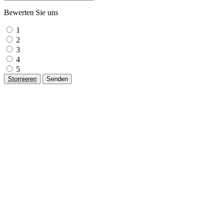
Bewerten Sie uns
1
2
3
4
5
Stornieren
Senden