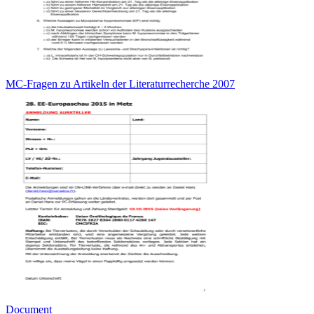
MC-Fragen zu Artikeln der Literaturrecherche 2007
Document