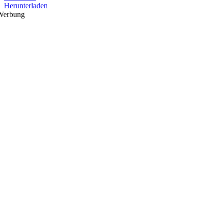
Herunterladen
Werbung