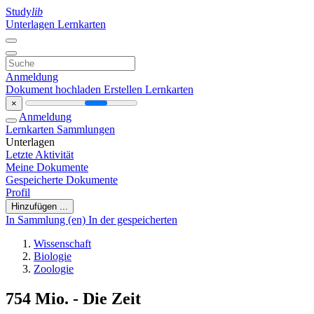
Study
lib
Unterlagen
Lernkarten
Anmeldung
Dokument hochladen
Erstellen Lernkarten
×
Anmeldung
Lernkarten
Sammlungen
Unterlagen
Letzte Aktivität
Meine Dokumente
Gespeicherte Dokumente
Profil
Hinzufügen ...
In Sammlung (en)
In der gespeicherten
Wissenschaft
Biologie
Zoologie
754 Mio. - Die Zeit