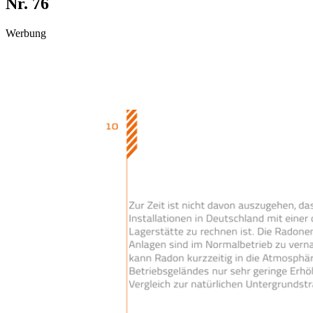
Nr. 76
Werbung