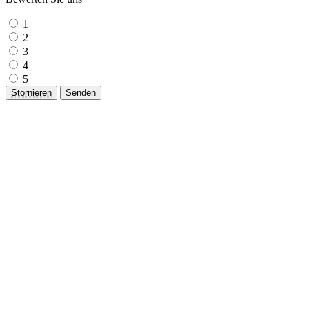
1
2
3
4
5
Stornieren
Senden