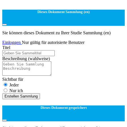
Dieses Dokument Sammlung (en)
Sie können dieses Dokument zu Ihrer Studie Sammlung (en)
Einloggen
Nur gültig für autorisierte Benutzer
Titel
Beschreibung
(wahlweise)
Sichtbar für
Jeder
Nur ich
Erstellen Sammlung
Dieses Dokument gespeichert