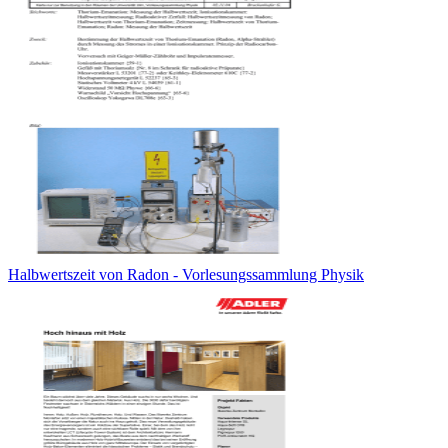
Halbwertszeit von Radon - Vorlesungssammlung Physik