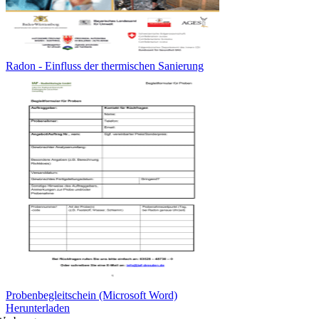
Radon - Einfluss der thermischen Sanierung
Probenbegleitschein (Microsoft Word)
Herunterladen