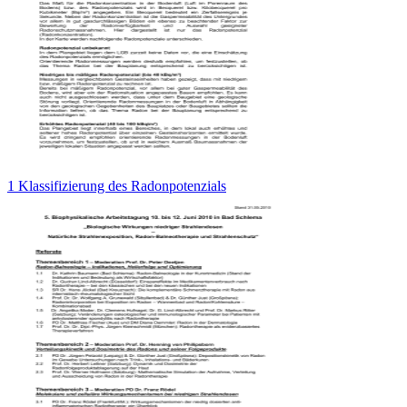
1 Klassifizierung des Radonpotenzials