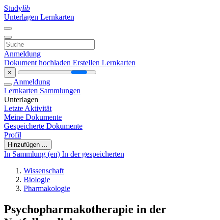
Study
lib
Unterlagen
Lernkarten
Anmeldung
Dokument hochladen
Erstellen Lernkarten
×
Anmeldung
Lernkarten
Sammlungen
Unterlagen
Letzte Aktivität
Meine Dokumente
Gespeicherte Dokumente
Profil
Hinzufügen ...
In Sammlung (en)
In der gespeicherten
Wissenschaft
Biologie
Pharmakologie
Psychopharmakotherapie in der