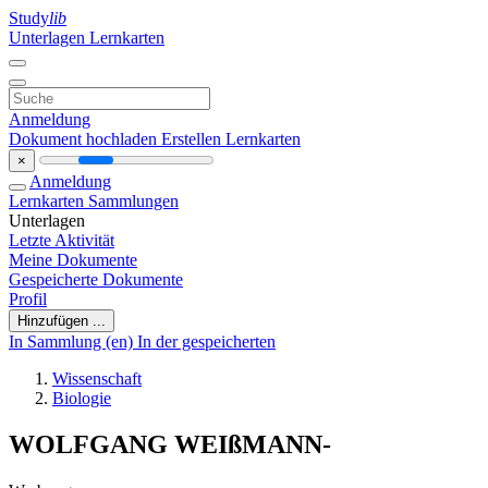
Study
lib
Unterlagen
Lernkarten
Anmeldung
Dokument hochladen
Erstellen Lernkarten
×
Anmeldung
Lernkarten
Sammlungen
Unterlagen
Letzte Aktivität
Meine Dokumente
Gespeicherte Dokumente
Profil
Hinzufügen ...
In Sammlung (en)
In der gespeicherten
Wissenschaft
Biologie
WOLFGANG WEIßMANN-