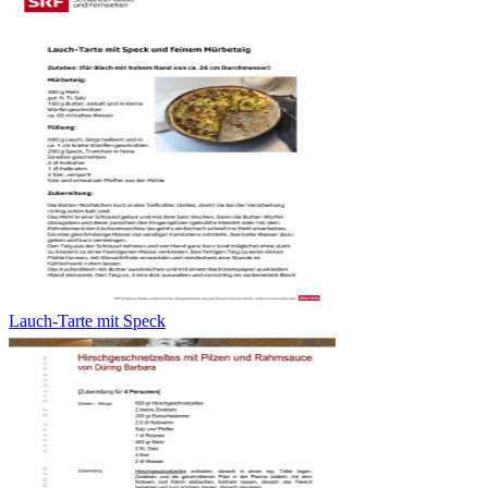
Lauch-Tarte mit Speck