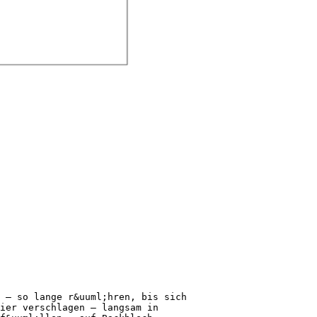
 – so lange r&uuml;hren, bis sich
ier verschlagen – langsam in