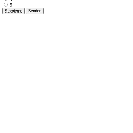
5
Stornieren
Senden