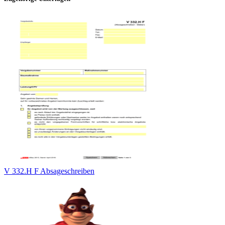
V 332.H F Absageschreiben