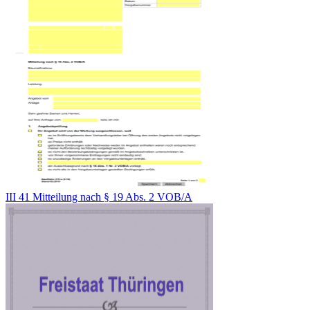
III 41 Mitteilung nach § 19 Abs. 2 VOB/A