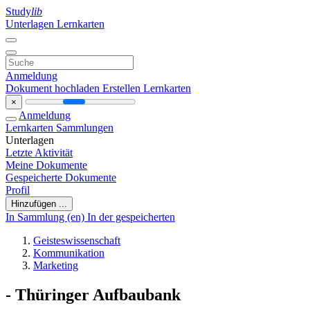
Study
lib
Unterlagen
Lernkarten
Anmeldung
Dokument hochladen
Erstellen Lernkarten
×
Anmeldung
Lernkarten
Sammlungen
Unterlagen
Letzte Aktivität
Meine Dokumente
Gespeicherte Dokumente
Profil
Hinzufügen ...
In Sammlung (en)
In der gespeicherten
Geisteswissenschaft
Kommunikation
Marketing
- Thüringer Aufbaubank