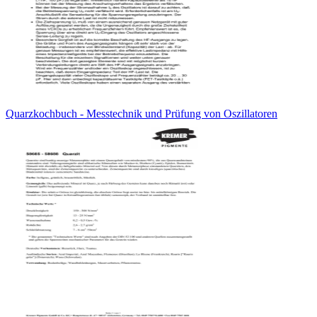
Quarzkochbuch - Messtechnik und Prüfung von Oszillatoren