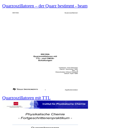
Quarzoszillatoren – der Quarz bestimmt - beam
Quarzoszillatoren mit TTL