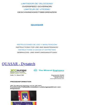
QUASAR - Dynatech