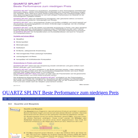
QUARTZ SPLINT Beste Performance zum niedrigen Preis