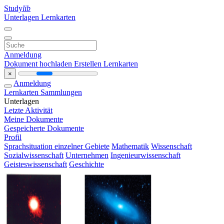
Study
lib
Unterlagen
Lernkarten
Anmeldung
Dokument hochladen
Erstellen Lernkarten
×
Anmeldung
Lernkarten
Sammlungen
Unterlagen
Letzte Aktivität
Meine Dokumente
Gespeicherte Dokumente
Profil
Sprachsituation einzelner Gebiete
Mathematik
Wissenschaft
Sozialwissenschaft
Unternehmen
Ingenieurwissenschaft
Geisteswissenschaft
Geschichte