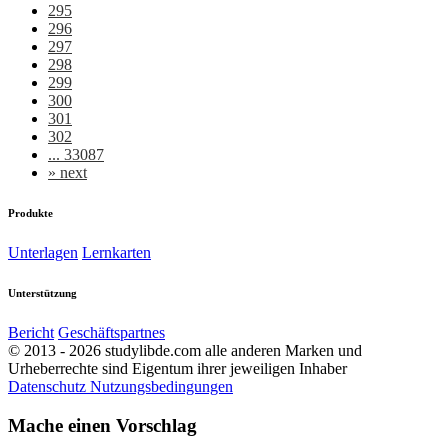
295
296
297
298
299
300
301
302
... 33087
»
next
Produkte
Unterlagen
Lernkarten
Unterstützung
Bericht
Geschäftspartnes
© 2013 - 2026 studylibde.com alle anderen Marken und
Urheberrechte sind Eigentum ihrer jeweiligen Inhaber
Datenschutz
Nutzungsbedingungen
Mache einen Vorschlag