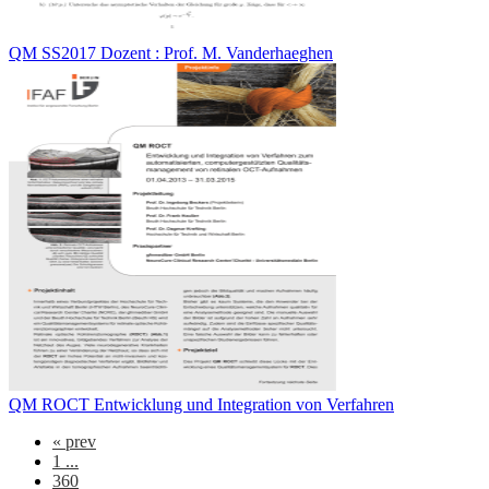
QM SS2017 Dozent : Prof. M. Vanderhaeghen
QM ROCT Entwicklung und Integration von Verfahren
«
prev
1 ...
360