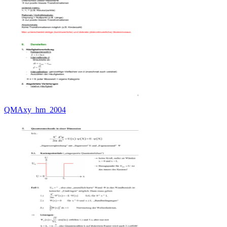
QMAxy_hm_2004