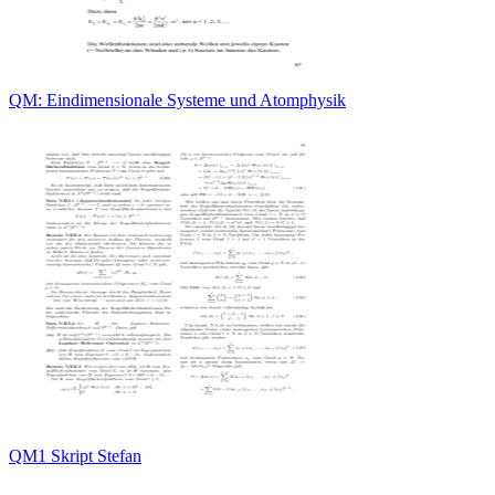
QM: Eindimensionale Systeme und Atomphysik
QM1 Skript Stefan