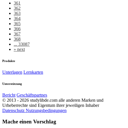
361
362
363
364
365
366
367
368
... 33087
»
next
Produkte
Unterlagen
Lernkarten
Unterstützung
Bericht
Geschäftspartnes
© 2013 - 2026 studylibde.com alle anderen Marken und
Urheberrechte sind Eigentum ihrer jeweiligen Inhaber
Datenschutz
Nutzungsbedingungen
Mache einen Vorschlag