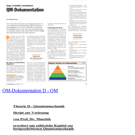
QM-Dokumentation D - QM