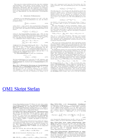
QM1 Skript Stefan