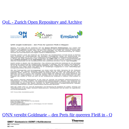
QoL - Zurich Open Repository and Archive
QNN vergibt Goldmarie – den Preis für queeren Fleiß in - Q