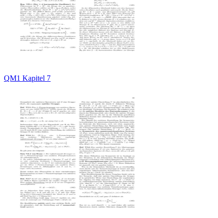
QM1 Kapitel 7