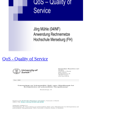
QoS - Quality of Service