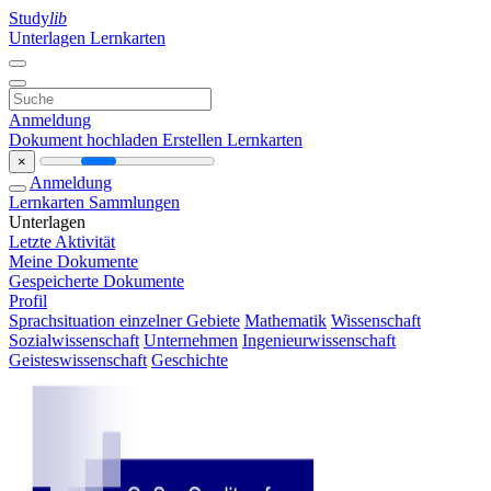
Study
lib
Unterlagen
Lernkarten
Anmeldung
Dokument hochladen
Erstellen Lernkarten
×
Anmeldung
Lernkarten
Sammlungen
Unterlagen
Letzte Aktivität
Meine Dokumente
Gespeicherte Dokumente
Profil
Sprachsituation einzelner Gebiete
Mathematik
Wissenschaft
Sozialwissenschaft
Unternehmen
Ingenieurwissenschaft
Geisteswissenschaft
Geschichte