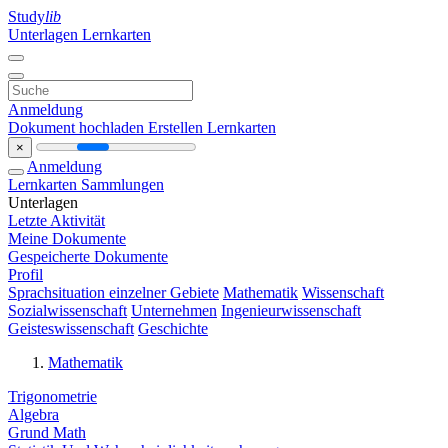
Study
lib
Unterlagen
Lernkarten
Anmeldung
Dokument hochladen
Erstellen Lernkarten
×
Anmeldung
Lernkarten
Sammlungen
Unterlagen
Letzte Aktivität
Meine Dokumente
Gespeicherte Dokumente
Profil
Sprachsituation einzelner Gebiete
Mathematik
Wissenschaft
Sozialwissenschaft
Unternehmen
Ingenieurwissenschaft
Geisteswissenschaft
Geschichte
Mathematik
Trigonometrie
Algebra
Grund Math