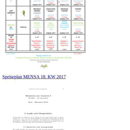
Speiseplan MENSA 18. KW 2017