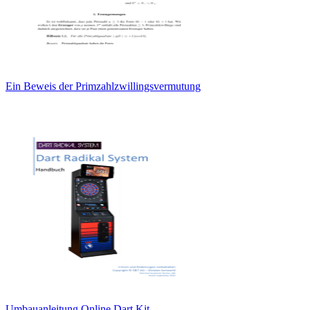
Ein Beweis der Primzahlzwillingsvermutung
Umbauanleitung Online Dart Kit