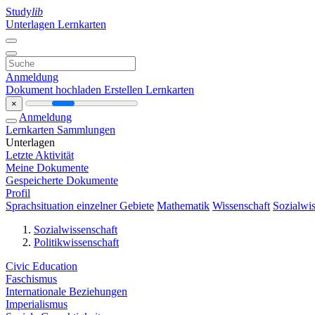
Study
lib
Unterlagen
Lernkarten
Anmeldung
Dokument hochladen
Erstellen Lernkarten
×
Anmeldung
Lernkarten
Sammlungen
Unterlagen
Letzte Aktivität
Meine Dokumente
Gespeicherte Dokumente
Profil
Sprachsituation einzelner Gebiete
Mathematik
Wissenschaft
Sozialwis
Sozialwissenschaft
Politikwissenschaft
Civic Education
Faschismus
Internationale Beziehungen
Imperialismus