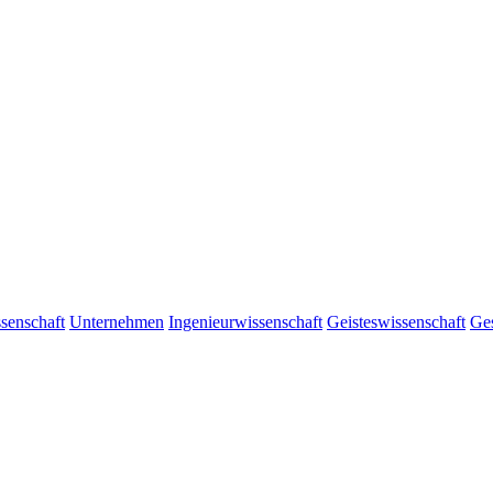
senschaft
Unternehmen
Ingenieurwissenschaft
Geisteswissenschaft
Ges