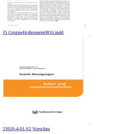
35 GruppeHollenstein0816.indd
33920-4-01-S2 Vorschau