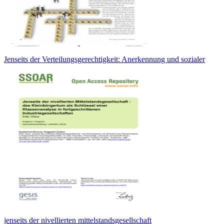
Jenseits der Verteilungsgerechtigkeit: Anerkennung und sozialer
jenseits der nivellierten mittelstandsgesellschaft