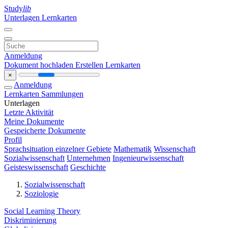
Study
lib
Unterlagen
Lernkarten
Anmeldung
Dokument hochladen
Erstellen Lernkarten
×
Anmeldung
Lernkarten
Sammlungen
Unterlagen
Letzte Aktivität
Meine Dokumente
Gespeicherte Dokumente
Profil
Sprachsituation einzelner Gebiete
Mathematik
Wissenschaft
Sozialwissenschaft
Unternehmen
Ingenieurwissenschaft
Geisteswissenschaft
Geschichte
Sozialwissenschaft
Soziologie
Social Learning Theory
Diskriminierung