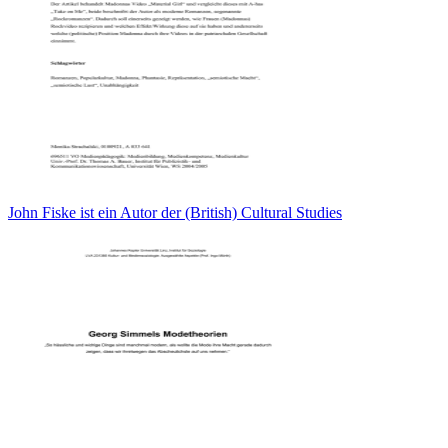
John Fiske ist ein Autor der (British) Cultural Studies