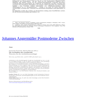
Johannes Angermüller Postmoderne Zwischen