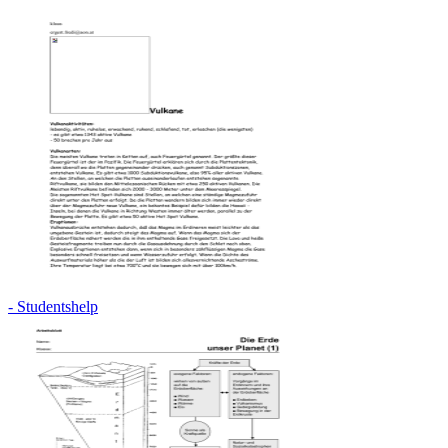
- Studentshelp