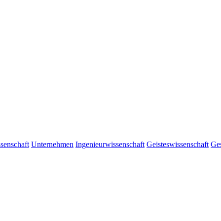
senschaft
Unternehmen
Ingenieurwissenschaft
Geisteswissenschaft
Ges