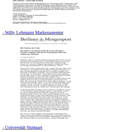
- Willy Lehmann Markenagentur
- Universität Stuttgart