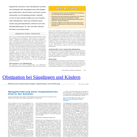
Obstipation bei Säuglingen und Kindern