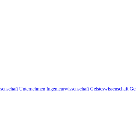
senschaft
Unternehmen
Ingenieurwissenschaft
Geisteswissenschaft
Ges