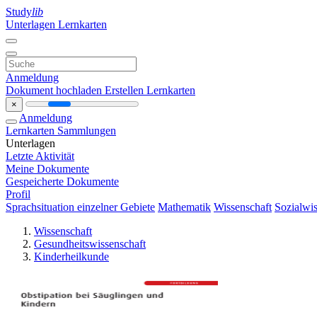
Study
lib
Unterlagen
Lernkarten
Anmeldung
Dokument hochladen
Erstellen Lernkarten
×
Anmeldung
Lernkarten
Sammlungen
Unterlagen
Letzte Aktivität
Meine Dokumente
Gespeicherte Dokumente
Profil
Sprachsituation einzelner Gebiete
Mathematik
Wissenschaft
Sozialwis
Wissenschaft
Gesundheitswissenschaft
Kinderheilkunde