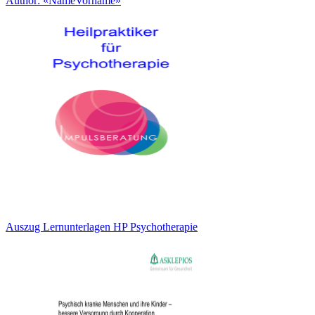
Author: «NameVorname»
Auszug Lernunterlagen HP Psychotherapie