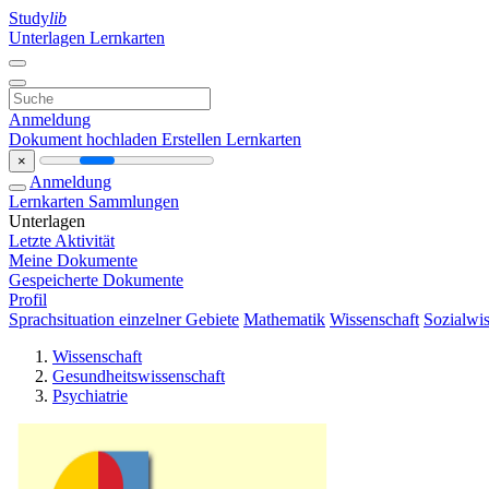
Study
lib
Unterlagen
Lernkarten
Anmeldung
Dokument hochladen
Erstellen Lernkarten
×
Anmeldung
Lernkarten
Sammlungen
Unterlagen
Letzte Aktivität
Meine Dokumente
Gespeicherte Dokumente
Profil
Sprachsituation einzelner Gebiete
Mathematik
Wissenschaft
Sozialwis
Wissenschaft
Gesundheitswissenschaft
Psychiatrie