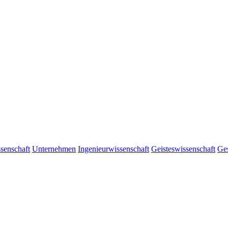
senschaft
Unternehmen
Ingenieurwissenschaft
Geisteswissenschaft
Ges