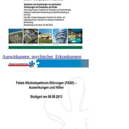
Auswirkungen_psychischer_Erkrankungen