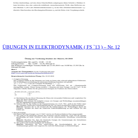
ÜBUNGEN IN ELEKTRODYNAMIK ( FS `13 ) – Nr. 12