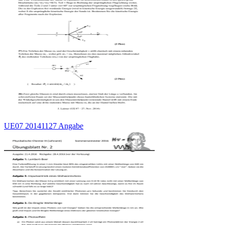
UE07 20141127 Angabe