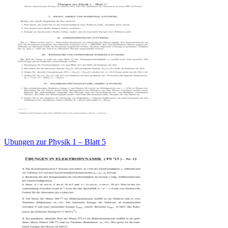
Ubungen zur Physik 1 – Blatt 5