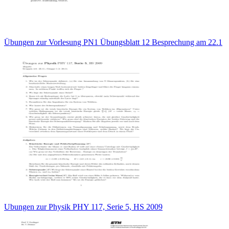
Übungen zur Vorlesung PN1 Übungsblatt 12 Besprechung am 22.1
Ubungen zur Physik PHY 117, Serie 5, HS 2009