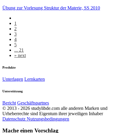
Übung zur Vorlesung Struktur der Materie, SS 2010
1
2
3
4
5
... 21
»
next
Produkte
Unterlagen
Lernkarten
Unterstützung
Bericht
Geschäftspartnes
© 2013 - 2026 studylibde.com alle anderen Marken und
Urheberrechte sind Eigentum ihrer jeweiligen Inhaber
Datenschutz
Nutzungsbedingungen
Mache einen Vorschlag