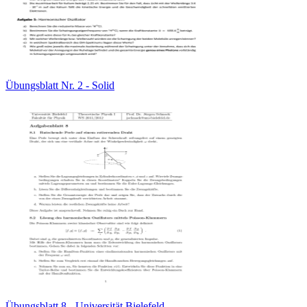
Übungsblatt Nr. 2 - Solid
Übungsblatt 8 - Universität Bielefeld