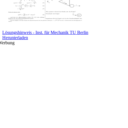
Lösungshinweis - Inst. für Mechanik TU Berlin
Herunterladen
Werbung