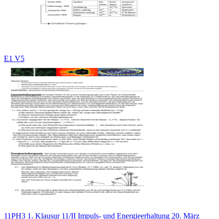
E1 V5
11PH3 1. Klausur 11/II Impuls- und Energieerhaltung 20. März