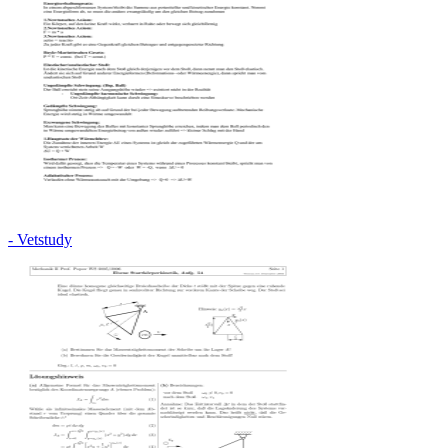
- Vetstudy