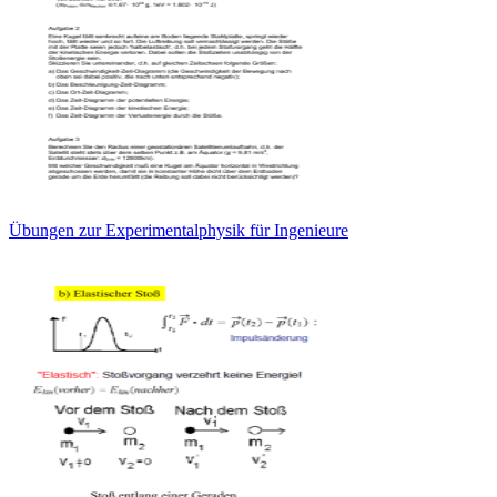
Übungen zur Experimentalphysik für Ingenieure