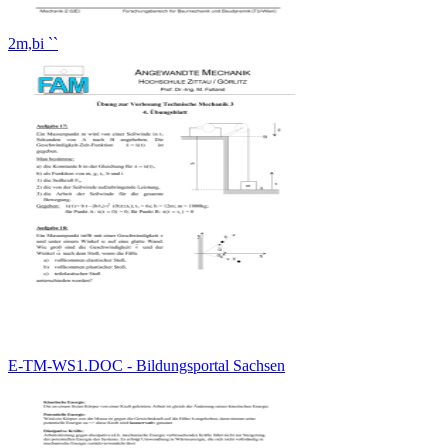
2m,bi ``
E-TM-WS1.DOC - Bildungsportal Sachsen