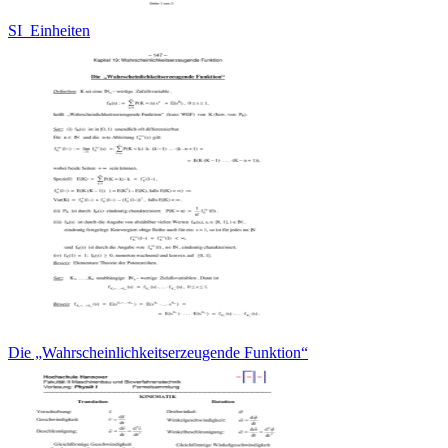
SI_Einheiten
Die „Wahrscheinlichkeitserzeugende Funktion“