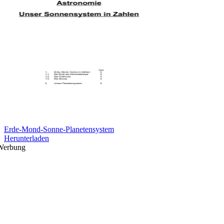
Erde-Mond-Sonne-Planetensystem
Herunterladen
Werbung