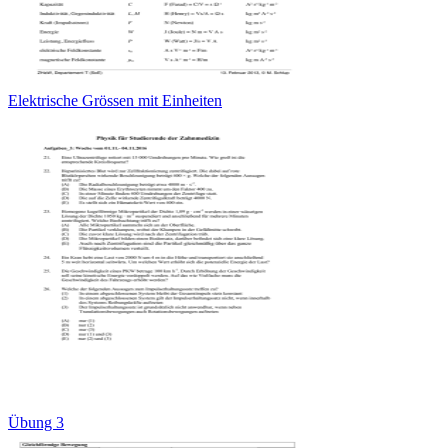
Elektrische Grössen mit Einheiten
Übung 3