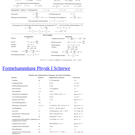
Formelsammlung Physik I Schrewe