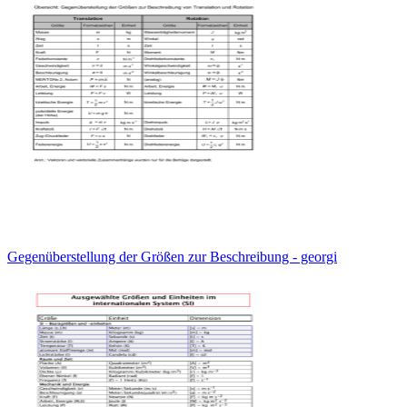
Gegenüberstellung der Größen zur Beschreibung - georgi