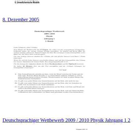
8. Dezember 2005
Deutschsprachiger Wettbewerb 2009 / 2010 Physik Jahrgang 1 2