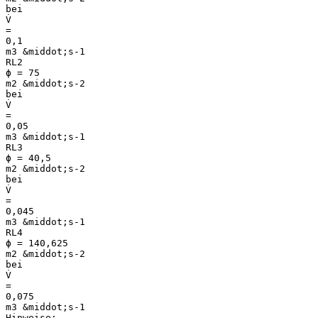
bei
V̇
=
0,1
m3 &middot;s-1
RL2
ϕ = 75
m2 &middot;s-2
bei
V̇
=
0,05
m3 &middot;s-1
RL3
ϕ = 40,5
m2 &middot;s-2
bei
V̇
=
0,045
m3 &middot;s-1
RL4
ϕ = 140,625
m2 &middot;s-2
bei
V̇
=
0,075
m3 &middot;s-1
Hinweise: