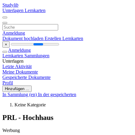
Study
lib
Unterlagen
Lernkarten
Anmeldung
Dokument hochladen
Erstellen Lernkarten
×
Anmeldung
Lernkarten
Sammlungen
Unterlagen
Letzte Aktivität
Meine Dokumente
Gespeicherte Dokumente
Profil
Hinzufügen ...
In Sammlung (en)
In der gespeicherten
Keine Kategorie
PRL - Hochhaus
Werbung