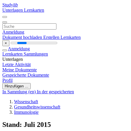
Study
lib
Unterlagen
Lernkarten
Anmeldung
Dokument hochladen
Erstellen Lernkarten
×
Anmeldung
Lernkarten
Sammlungen
Unterlagen
Letzte Aktivität
Meine Dokumente
Gespeicherte Dokumente
Profil
Hinzufügen ...
In Sammlung (en)
In der gespeicherten
Wissenschaft
Gesundheitswissenschaft
Immunologie
Stand: Juli 2015