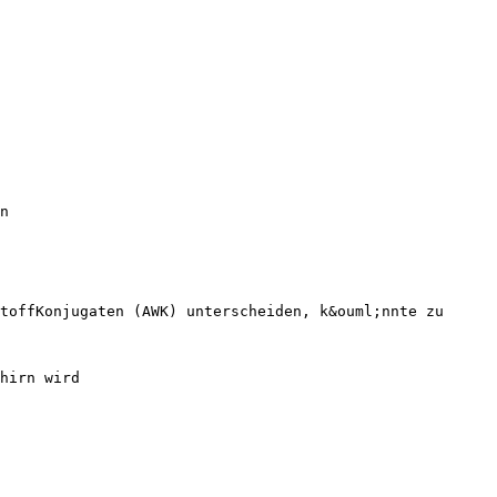
n
toffKonjugaten (AWK) unterscheiden, k&ouml;nnte zu
hirn wird