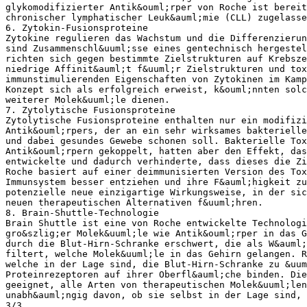
glykomodifizierter Antik&ouml;rper von Roche ist berei
chronischer lymphatischer Leuk&auml;mie (CLL) zugelasse
6. Zytokin-Fusionsproteine
Zytokine regulieren das Wachstum und die Differenzierun
sind Zusammenschl&uuml;sse eines gentechnisch hergeste
richten sich gegen bestimmte Zielstrukturen auf Krebsze
niedrige Affinit&auml;t f&uuml;r Zielstrukturen und tox
immunstimulierenden Eigenschaften von Zytokinen im Kam
Konzept sich als erfolgreich erweist, k&ouml;nnten solc
weiterer Molek&uuml;le dienen.
7. Zytolytische Fusionsproteine
Zytolytische Fusionsproteine enthalten nur ein modifizi
Antik&ouml;rpers, der an ein sehr wirksames bakterielle
und dabei gesundes Gewebe schonen soll. Bakterielle Tox
Antik&ouml;rpern gekoppelt, hatten aber den Effekt, das
entwickelte und dadurch verhinderte, dass dieses die Zi
Roche basiert auf einer deimmunisierten Version des Tox
Immunsystem besser entziehen und ihre F&auml;higkeit z
potenzielle neue einzigartige Wirkungsweise, in der sic
neuen therapeutischen Alternativen f&uuml;hren.
8. Brain-Shuttle-Technologie
Brain Shuttle ist eine von Roche entwickelte Technolog
gro&szlig;er Molek&uuml;le wie Antik&ouml;rper in das G
durch die Blut-Hirn-Schranke erschwert, die als W&auml
filtert, welche Molek&uuml;le in das Gehirn gelangen. R
welche in der Lage sind, die Blut-Hirn-Schranke zu &uum
Proteinrezeptoren auf ihrer Oberfl&auml;che binden. Die
geeignet, alle Arten von therapeutischen Molek&uuml;len
unabh&auml;ngig davon, ob sie selbst in der Lage sind, 