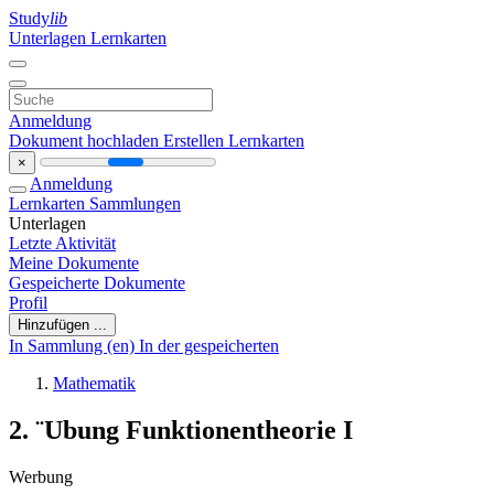
Study
lib
Unterlagen
Lernkarten
Anmeldung
Dokument hochladen
Erstellen Lernkarten
×
Anmeldung
Lernkarten
Sammlungen
Unterlagen
Letzte Aktivität
Meine Dokumente
Gespeicherte Dokumente
Profil
Hinzufügen ...
In Sammlung (en)
In der gespeicherten
Mathematik
2. ¨Ubung Funktionentheorie I
Werbung