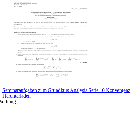
Seminaraufgaben zum Grundkurs Analysis Serie 10 Konvergenz
Herunterladen
Werbung