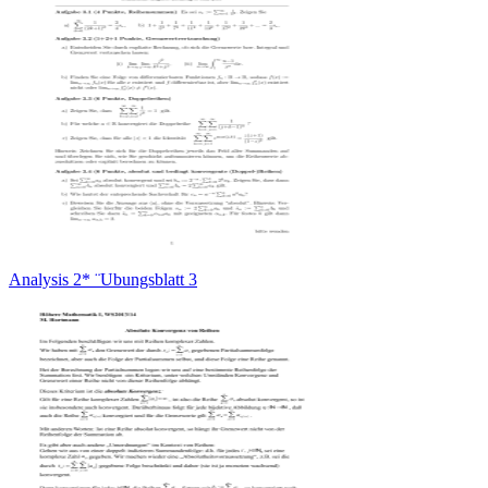
Analysis 2* ¨Ubungsblatt 3