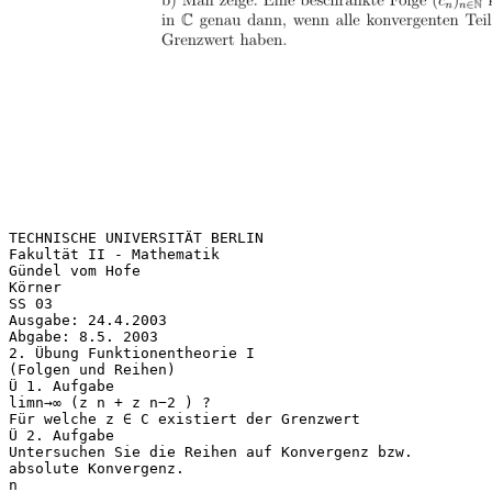
TECHNISCHE UNIVERSITÄT BERLIN
Fakultät II - Mathematik
Gündel vom Hofe
Körner
SS 03
Ausgabe: 24.4.2003
Abgabe: 8.5. 2003
2. Übung Funktionentheorie I
(Folgen und Reihen)
Ü 1. Aufgabe
limn→∞ (z n + z n−2 ) ?
Für welche z ∈ C existiert der Grenzwert
Ü 2. Aufgabe
Untersuchen Sie die Reihen auf Konvergenz bzw.
absolute Konvergenz.
n