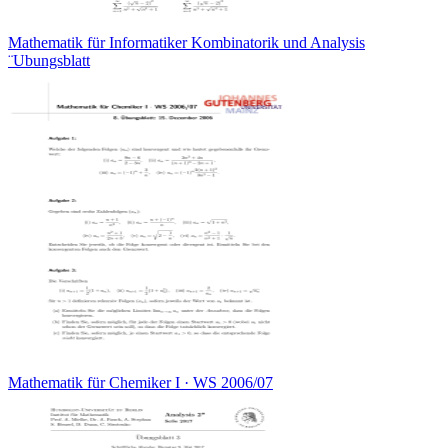
Mathematik für Informatiker Kombinatorik und Analysis
¨Ubungsblatt
Mathematik für Chemiker I · WS 2006/07