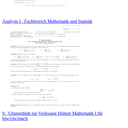
Analysis I - Fachbereich Mathematik und Statistik
9. ¨Ubungsblatt zur Vorlesung Höhere Mathematik I für
biw/ciw/mach