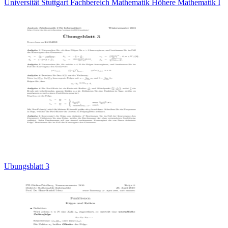
Universität Stuttgart Fachbereich Mathematik Höhere Mathematik I
Ubungsblatt 3