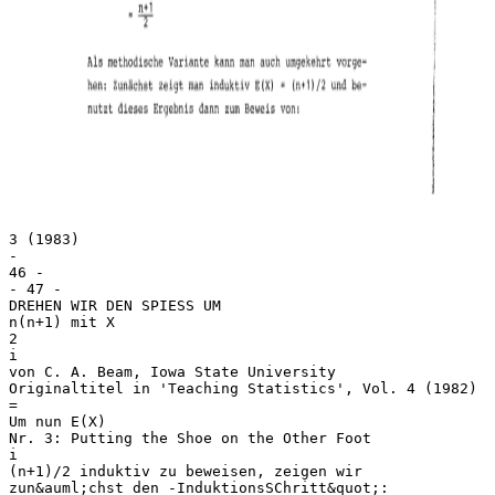
3 (1983)
-
46 -
- 47 -
DREHEN WIR DEN SPIESS UM
n(n+1) mit X
2
i
von C. A. Beam, Iowa State University
Originaltitel in 'Teaching Statistics', Vol. 4 (1982)
=
Um nun E(X)
Nr. 3: Putting the Shoe on the Other Foot
i
(n+1)/2 induktiv zu beweisen, zeigen wir
zun&auml;chst den -InduktionsSChritt&quot;: