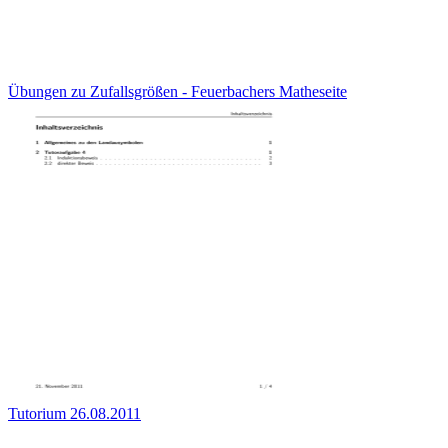
Übungen zu Zufallsgrößen - Feuerbachers Matheseite
Tutorium 26.08.2011