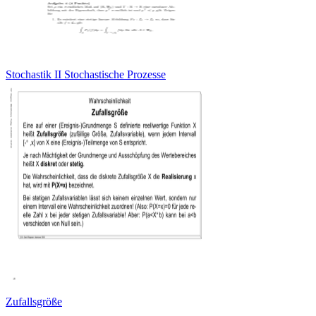
Stochastik II Stochastische Prozesse
Zufallsgröße