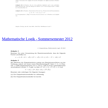
Mathematische Logik - Sommersemester 2012