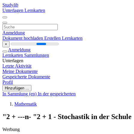
Study
lib
Unterlagen
Lernkarten
Anmeldung
Dokument hochladen
Erstellen Lernkarten
×
Anmeldung
Lernkarten
Sammlungen
Unterlagen
Letzte Aktivität
Meine Dokumente
Gespeicherte Dokumente
Profil
Hinzufügen ...
In Sammlung (en)
In der gespeicherten
Mathematik
"2 + ---n- "2 + 1 - Stochastik in der Schule
Werbung