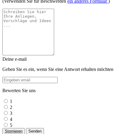
(Verwenden Sie für Beschwerden
ein anderes Formular
)
Deine e-mail
Geben Sie es ein, wenn Sie eine Antwort erhalten möchten
Bewerten Sie uns
1
2
3
4
5
Stornieren
Senden