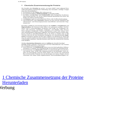
1 Chemische Zusammensetzung der Proteine
Herunterladen
Werbung