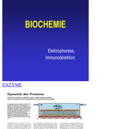
ENZYME