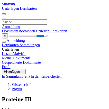
Study
lib
Unterlagen
Lernkarten
Anmeldung
Dokument hochladen
Erstellen Lernkarten
×
Anmeldung
Lernkarten
Sammlungen
Unterlagen
Letzte Aktivität
Meine Dokumente
Gespeicherte Dokumente
Profil
Hinzufügen ...
In Sammlung (en)
In der gespeicherten
Wissenschaft
Physik
Proteine III