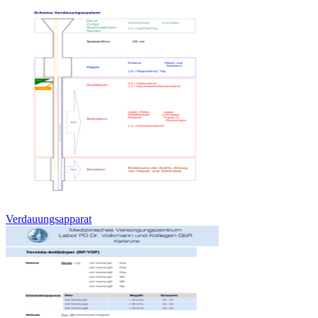
Verdauungsapparat