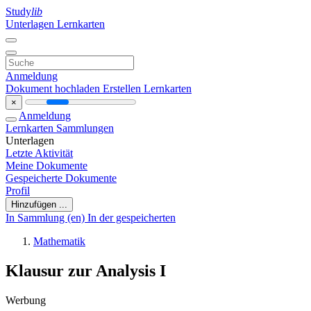
Study
lib
Unterlagen
Lernkarten
Anmeldung
Dokument hochladen
Erstellen Lernkarten
×
Anmeldung
Lernkarten
Sammlungen
Unterlagen
Letzte Aktivität
Meine Dokumente
Gespeicherte Dokumente
Profil
Hinzufügen ...
In Sammlung (en)
In der gespeicherten
Mathematik
Klausur zur Analysis I
Werbung