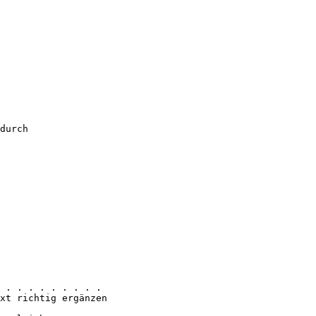
durch
 . . . . . . . . .
xt richtig ergänzen