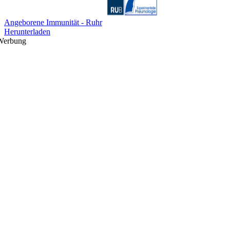
Angeborene Immunität - Ruhr
Herunterladen
Werbung