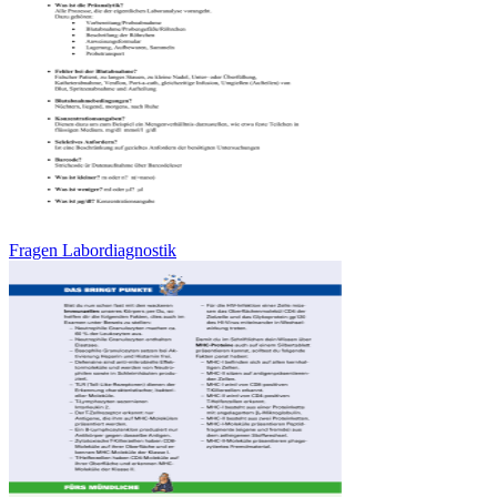
Fragen Labordiagnostik