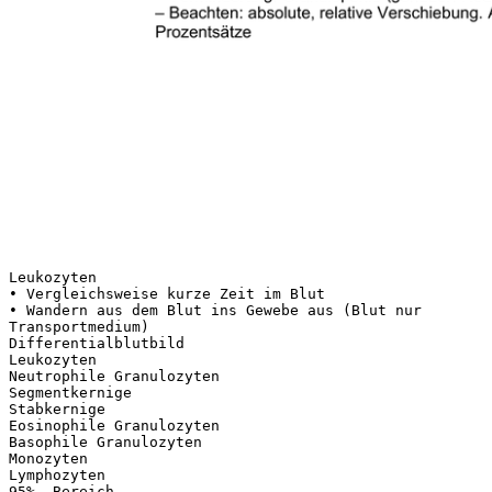
Leukozyten
• Vergleichsweise kurze Zeit im Blut
• Wandern aus dem Blut ins Gewebe aus (Blut nur
Transportmedium)
Differentialblutbild
Leukozyten
Neutrophile Granulozyten
Segmentkernige
Stabkernige
Eosinophile Granulozyten
Basophile Granulozyten
Monozyten
Lymphozyten
95% -Bereich