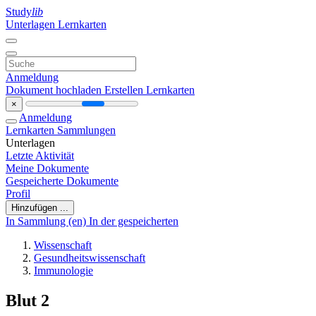
Study
lib
Unterlagen
Lernkarten
Anmeldung
Dokument hochladen
Erstellen Lernkarten
×
Anmeldung
Lernkarten
Sammlungen
Unterlagen
Letzte Aktivität
Meine Dokumente
Gespeicherte Dokumente
Profil
Hinzufügen ...
In Sammlung (en)
In der gespeicherten
Wissenschaft
Gesundheitswissenschaft
Immunologie
Blut 2