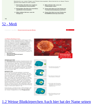
52 - Medi
1.2 Weisse Blutkörperchen Auch hier hat der Name seinen