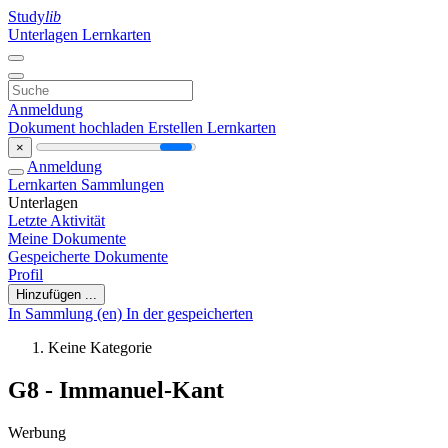
Study
lib
Unterlagen
Lernkarten
Anmeldung
Dokument hochladen
Erstellen Lernkarten
×
Anmeldung
Lernkarten
Sammlungen
Unterlagen
Letzte Aktivität
Meine Dokumente
Gespeicherte Dokumente
Profil
Hinzufügen ...
In Sammlung (en)
In der gespeicherten
Keine Kategorie
G8 - Immanuel-Kant
Werbung