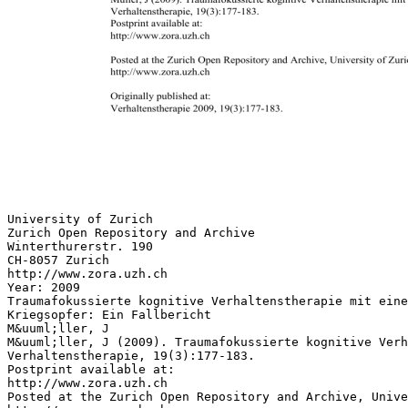
University of Zurich
Zurich Open Repository and Archive
Winterthurerstr. 190
CH-8057 Zurich
http://www.zora.uzh.ch
Year: 2009
Traumafokussierte kognitive Verhaltenstherapie mit eine
Kriegsopfer: Ein Fallbericht
M&uuml;ller, J
M&uuml;ller, J (2009). Traumafokussierte kognitive Verh
Verhaltenstherapie, 19(3):177-183.
Postprint available at:
http://www.zora.uzh.ch
Posted at the Zurich Open Repository and Archive, Unive