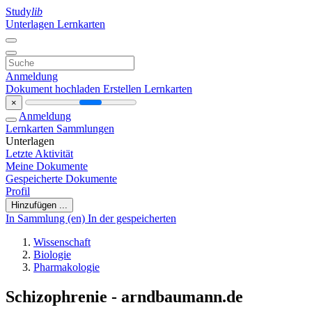
Study
lib
Unterlagen
Lernkarten
Anmeldung
Dokument hochladen
Erstellen Lernkarten
×
Anmeldung
Lernkarten
Sammlungen
Unterlagen
Letzte Aktivität
Meine Dokumente
Gespeicherte Dokumente
Profil
Hinzufügen ...
In Sammlung (en)
In der gespeicherten
Wissenschaft
Biologie
Pharmakologie
Schizophrenie - arndbaumann.de