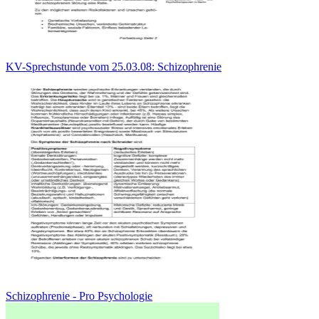
KV-Sprechstunde vom 25.03.08: Schizophrenie
Schizophrenie - Pro Psychologie