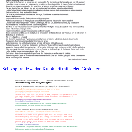
Schizophrenie – eine Krankheit mit vielen Gesichtern