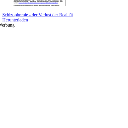
Schizophrenie - der Verlust der Realität
Herunterladen
Werbung