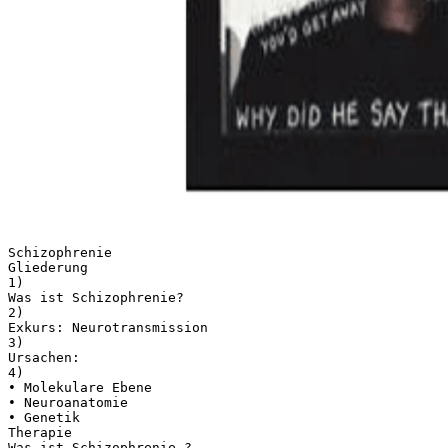
Schizophrenie
Gliederung
1)
Was ist Schizophrenie?
2)
Exkurs: Neurotransmission
3)
Ursachen:
4)
• Molekulare Ebene
• Neuroanatomie
• Genetik
Therapie
Was ist Schizophrenie ?