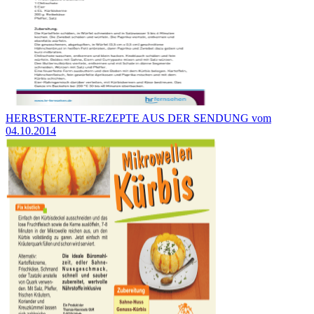
HERBSTERNTE-REZEPTE AUS DER SENDUNG vom
04.10.2014