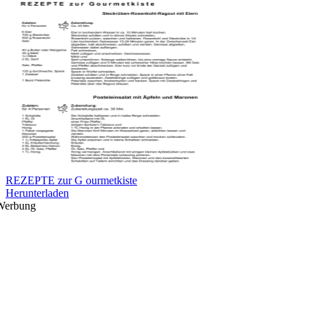
REZEPTE zur G ourmetkiste
Herunterladen
Werbung