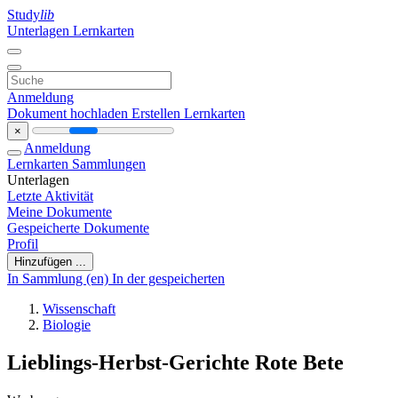
Study
lib
Unterlagen
Lernkarten
Anmeldung
Dokument hochladen
Erstellen Lernkarten
×
Anmeldung
Lernkarten
Sammlungen
Unterlagen
Letzte Aktivität
Meine Dokumente
Gespeicherte Dokumente
Profil
Hinzufügen ...
In Sammlung (en)
In der gespeicherten
Wissenschaft
Biologie
Lieblings-Herbst-Gerichte Rote Bete