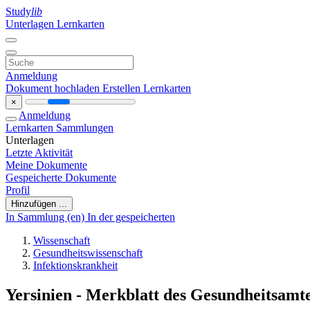
Study
lib
Unterlagen
Lernkarten
Anmeldung
Dokument hochladen
Erstellen Lernkarten
×
Anmeldung
Lernkarten
Sammlungen
Unterlagen
Letzte Aktivität
Meine Dokumente
Gespeicherte Dokumente
Profil
Hinzufügen ...
In Sammlung (en)
In der gespeicherten
Wissenschaft
Gesundheitswissenschaft
Infektionskrankheit
Yersinien - Merkblatt des Gesundheitsamte