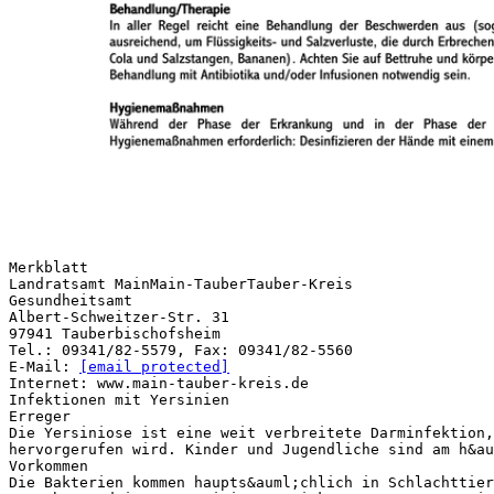
Merkblatt
Landratsamt MainMain-TauberTauber-Kreis
Gesundheitsamt
Albert-Schweitzer-Str. 31
97941 Tauberbischofsheim
Tel.: 09341/82-5579, Fax: 09341/82-5560
E-Mail:
[email protected]
Internet: www.main-tauber-kreis.de
Infektionen mit Yersinien
Erreger
Die Yersiniose ist eine weit verbreitete Darminfektion,
hervorgerufen wird. Kinder und Jugendliche sind am h&au
Vorkommen
Die Bakterien kommen haupts&auml;chlich in Schlachttier