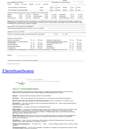
Elternfragebogen