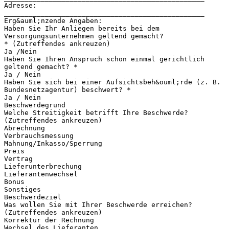
Adresse:
_________________________________________________
Erg&auml;nzende Angaben:
Haben Sie Ihr Anliegen bereits bei dem
Versorgungsunternehmen geltend gemacht?
* (Zutreffendes ankreuzen)
Ja /Nein
Haben Sie Ihren Anspruch schon einmal gerichtlich
geltend gemacht? *
Ja / Nein
Haben Sie sich bei einer Aufsichtsbeh&ouml;rde (z. B.
Bundesnetzagentur) beschwert? *
Ja / Nein
Beschwerdegrund
Welche Streitigkeit betrifft Ihre Beschwerde?
(Zutreffendes ankreuzen)
Abrechnung
Verbrauchsmessung
Mahnung/Inkasso/Sperrung
Preis
Vertrag
Lieferunterbrechung
Lieferantenwechsel
Bonus
Sonstiges
Beschwerdeziel
Was wollen Sie mit Ihrer Beschwerde erreichen?
(Zutreffendes ankreuzen)
Korrektur der Rechnung
Wechsel des Lieferanten