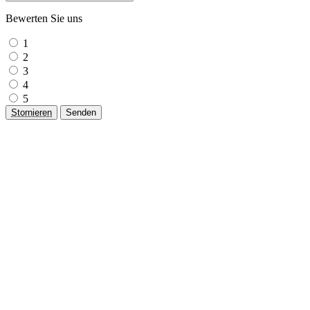
Bewerten Sie uns
1
2
3
4
5
Stornieren
Senden