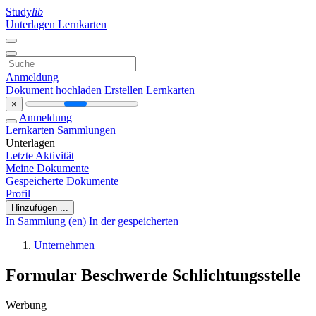
Study
lib
Unterlagen
Lernkarten
Anmeldung
Dokument hochladen
Erstellen Lernkarten
×
Anmeldung
Lernkarten
Sammlungen
Unterlagen
Letzte Aktivität
Meine Dokumente
Gespeicherte Dokumente
Profil
Hinzufügen ...
In Sammlung (en)
In der gespeicherten
Unternehmen
Formular Beschwerde Schlichtungsstelle
Werbung