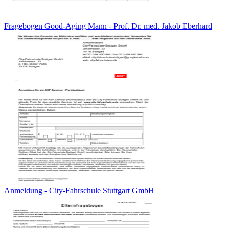
Fragebogen Good-Aging Mann - Prof. Dr. med. Jakob Eberhard
Anmeldung - City-Fahrschule Stuttgart GmbH