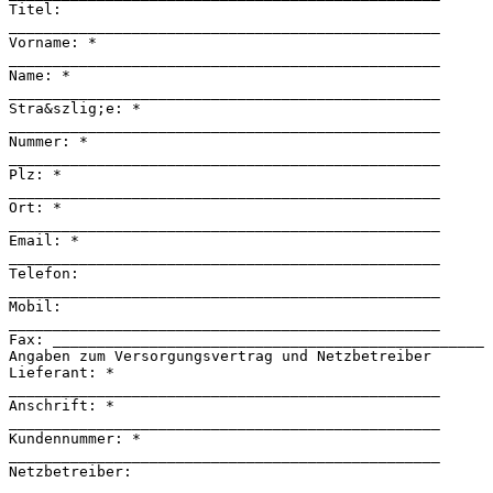
Titel:
_________________________________________________
Vorname: *
_________________________________________________
Name: *
_________________________________________________
Stra&szlig;e: *
_________________________________________________
Nummer: *
_________________________________________________
Plz: *
_________________________________________________
Ort: *
_________________________________________________
Email: *
_________________________________________________
Telefon:
_________________________________________________
Mobil:
_________________________________________________
Fax: _________________________________________________
Angaben zum Versorgungsvertrag und Netzbetreiber
Lieferant: *
_________________________________________________
Anschrift: *
_________________________________________________
Kundennummer: *
_________________________________________________
Netzbetreiber:
_________________________________________________