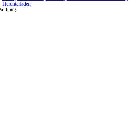
Herunterladen
Werbung