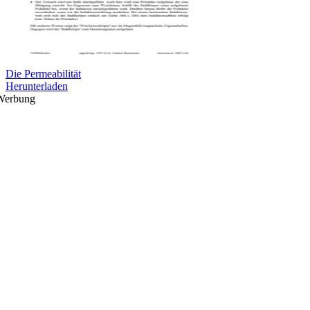
Die Permeabilität
Herunterladen
Werbung