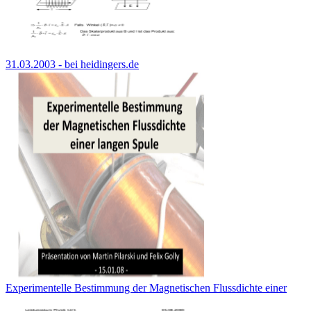
31.03.2003 - bei heidingers.de
Experimentelle Bestimmung der Magnetischen Flussdichte einer