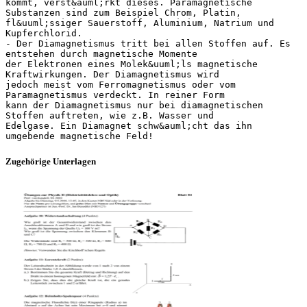
kommt, verst&auml;rkt dieses. Paramagnetische
Substanzen sind zum Beispiel Chrom, Platin,
fl&uuml;ssiger Sauerstoff, Aluminium, Natrium und
Kupferchlorid.
- Der Diamagnetismus tritt bei allen Stoffen auf. Es
entstehen durch magnetische Momente
der Elektronen eines Molek&uuml;ls magnetische
Kraftwirkungen. Der Diamagnetismus wird
jedoch meist vom Ferromagnetismus oder vom
Paramagnetismus verdeckt. In reiner Form
kann der Diamagnetismus nur bei diamagnetischen
Stoffen auftreten, wie z.B. Wasser und
Edelgase. Ein Diamagnet schw&auml;cht das ihn
Zugehörige Unterlagen