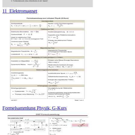
11_Elektromagnet
Formelsammlung Physik, G-Kurs