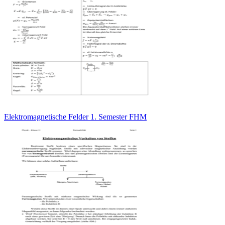
Elektromagnetische Felder 1. Semester FHM