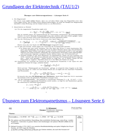
Grundlagen der Elektrotechnik (TAU1/2)
Übungen zum Elektromagnetismus – Lösungen Serie 6