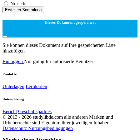
Nur ich
Erstellen Sammlung
Dieses Dokument gespeichert
Sie können dieses Dokument auf Ihre gespeicherten Liste
hinzufügen
Einloggen
Nur gültig für autorisierte Benutzer
Produkte
Unterlagen
Lernkarten
Unterstützung
Bericht
Geschäftspartnes
© 2013 - 2026 studylibde.com alle anderen Marken und
Urheberrechte sind Eigentum ihrer jeweiligen Inhaber
Datenschutz
Nutzungsbedingungen