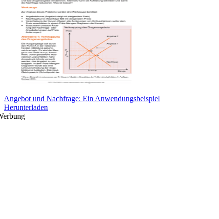
Angebot und Nachfrage: Ein Anwendungsbeispiel
Herunterladen
Werbung