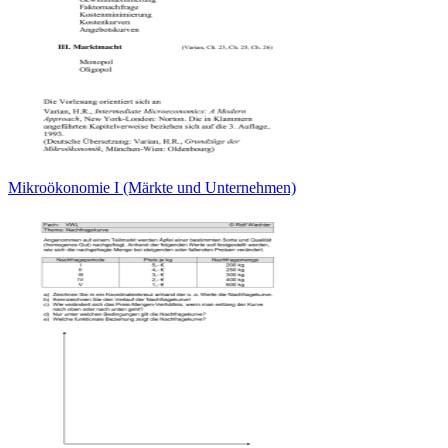
Mikroökonomie I (Märkte und Unternehmen)