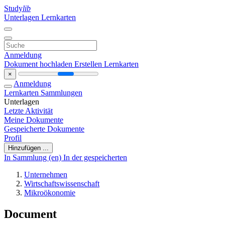
Study
lib
Unterlagen
Lernkarten
Anmeldung
Dokument hochladen
Erstellen Lernkarten
×
Anmeldung
Lernkarten
Sammlungen
Unterlagen
Letzte Aktivität
Meine Dokumente
Gespeicherte Dokumente
Profil
Hinzufügen ...
In Sammlung (en)
In der gespeicherten
Unternehmen
Wirtschaftswissenschaft
Mikroökonomie
Document