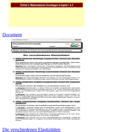
Document
Die verschiedenen Elastizitäten