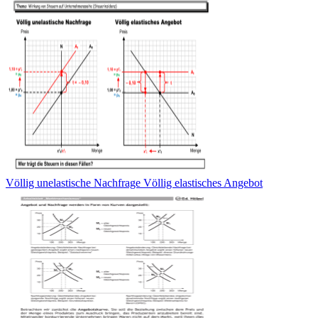
Völlig unelastische Nachfrage Völlig elastisches Angebot