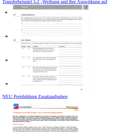
Transferbeispiel 3-2 „Werbung und ihre Auswirkung auf
NEU Preisbildung Zusatzaufgaben