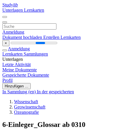
Study
lib
Unterlagen
Lernkarten
Anmeldung
Dokument hochladen
Erstellen Lernkarten
×
Anmeldung
Lernkarten
Sammlungen
Unterlagen
Letzte Aktivität
Meine Dokumente
Gespeicherte Dokumente
Profil
Hinzufügen ...
In Sammlung (en)
In der gespeicherten
Wissenschaft
Geowissenschaft
Ozeanografie
6-Einleger_Glossar ab 0310