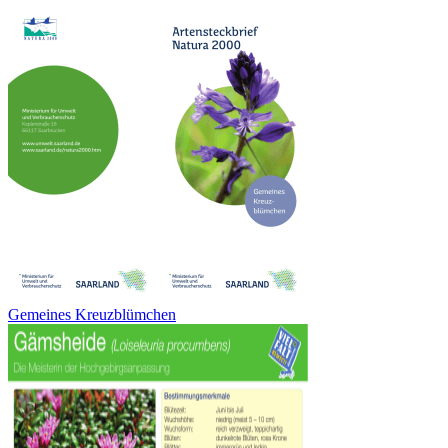
Gemeines Kreuzblümchen