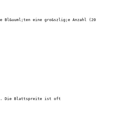
e Bl&uuml;ten eine gro&szlig;e Anzahl (20
. Die Blattspreite ist oft