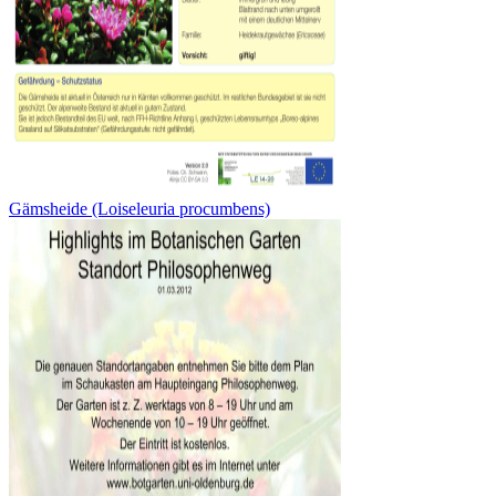
Gämsheide (Loiseleuria procumbens)