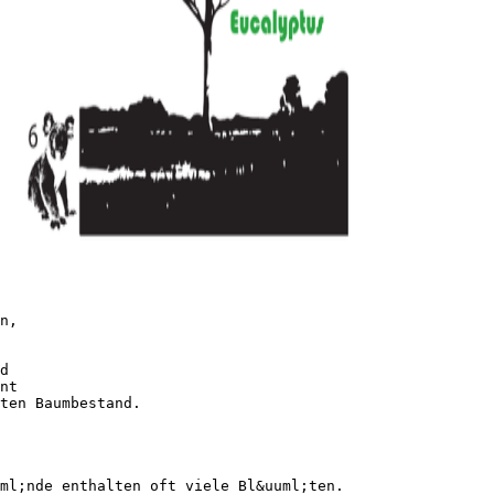
n,
d
nt
ten Baumbestand.
ml;nde enthalten oft viele Bl&uuml;ten.