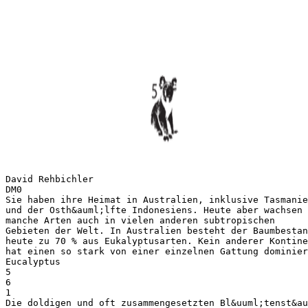
David Rehbichler
DM0
Sie haben ihre Heimat in Australien, inklusive Tasmanie
und der Osth&auml;lfte Indonesiens. Heute aber wachsen
manche Arten auch in vielen anderen subtropischen
Gebieten der Welt. In Australien besteht der Baumbestan
heute zu 70 % aus Eukalyptusarten. Kein anderer Kontine
hat einen so stark von einer einzelnen Gattung dominier
Eucalyptus
5
6
1
Die doldigen und oft zusammengesetzten Bl&uuml;tenst&au