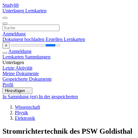
Study
lib
Unterlagen
Lernkarten
Anmeldung
Dokument hochladen
Erstellen Lernkarten
×
Anmeldung
Lernkarten
Sammlungen
Unterlagen
Letzte Aktivität
Meine Dokumente
Gespeicherte Dokumente
Profil
Hinzufügen ...
In Sammlung (en)
In der gespeicherten
Wissenschaft
Physik
Elektronik
Stromrichtertechnik des PSW Goldisthal