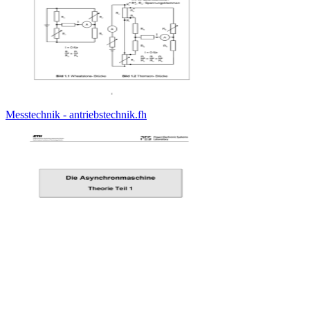
Messtechnik - antriebstechnik.fh