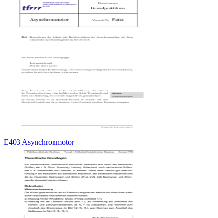
E403 Asynchronmotor