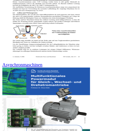
Asynchronmaschinen