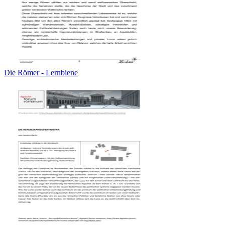
Die Römer - Lernbiene