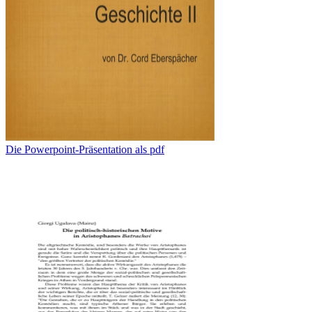
Die Powerpoint-Präsentation als pdf