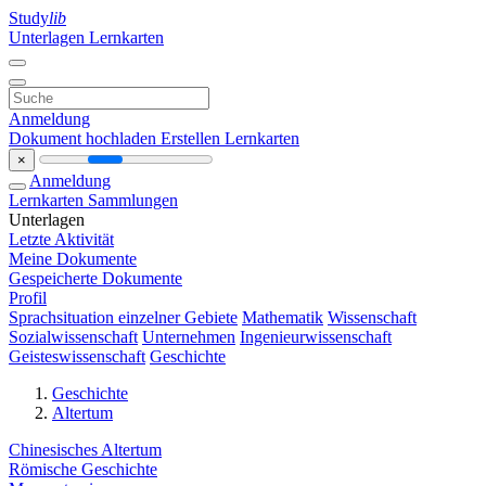
Study
lib
Unterlagen
Lernkarten
Anmeldung
Dokument hochladen
Erstellen Lernkarten
×
Anmeldung
Lernkarten
Sammlungen
Unterlagen
Letzte Aktivität
Meine Dokumente
Gespeicherte Dokumente
Profil
Sprachsituation einzelner Gebiete
Mathematik
Wissenschaft
Sozialwissenschaft
Unternehmen
Ingenieurwissenschaft
Geisteswissenschaft
Geschichte
Geschichte
Altertum
Chinesisches Altertum
Römische Geschichte