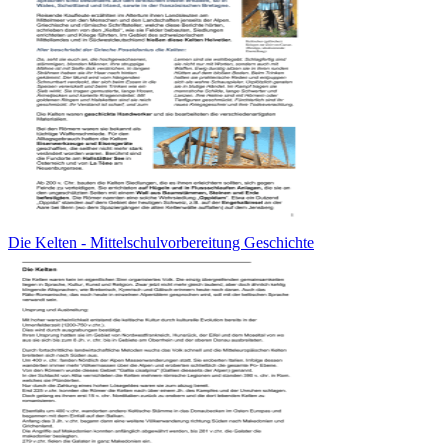
Die Kelten - Mittelschulvorbereitung Geschichte