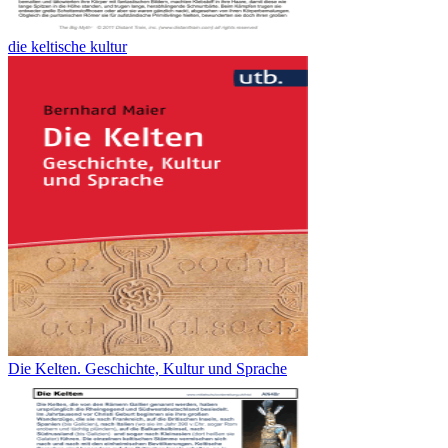
die keltische kultur
Die Kelten. Geschichte, Kultur und Sprache