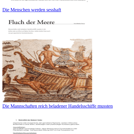
Die Menschen werden sesshaft
Die Mannschaften reich beladener Handelsschiffe mussten