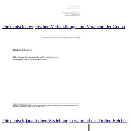
Die deutsch-sowjetischen Verhandlungen am Vorabend der Genua
Die deutsch-japanischen Beziehungen während des Dritten Reiches