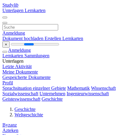
Study
lib
Unterlagen
Lernkarten
Anmeldung
Dokument hochladen
Erstellen Lernkarten
×
Anmeldung
Lernkarten
Sammlungen
Unterlagen
Letzte Aktivität
Meine Dokumente
Gespeicherte Dokumente
Profil
Sprachsituation einzelner Gebiete
Mathematik
Wissenschaft
Sozialwissenschaft
Unternehmen
Ingenieurwissenschaft
Geisteswissenschaft
Geschichte
Geschichte
Weltgeschichte
Byzanz
Azteken