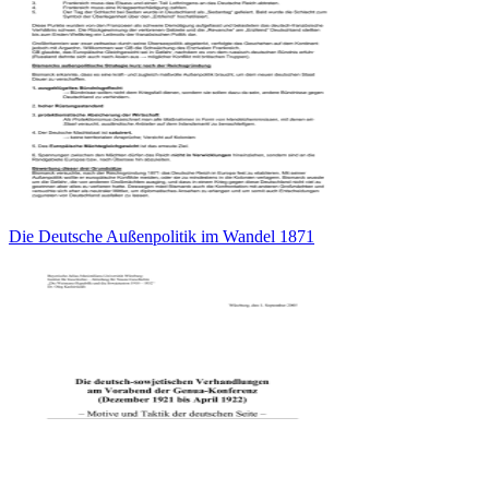
Die Deutsche Außenpolitik im Wandel 1871