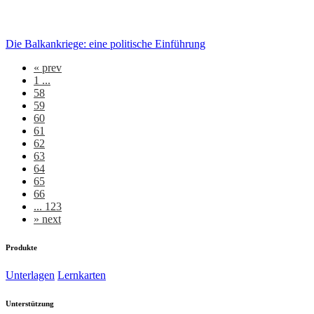
Die Balkankriege: eine politische Einführung
«
prev
1 ...
58
59
60
61
62
63
64
65
66
... 123
»
next
Produkte
Unterlagen
Lernkarten
Unterstützung