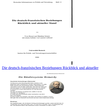
Die deutsch-französischen Beziehungen Rückblick und aktueller