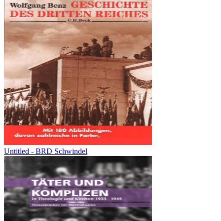
Untitled - BRD Schwindel