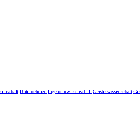
senschaft
Unternehmen
Ingenieurwissenschaft
Geisteswissenschaft
Ges