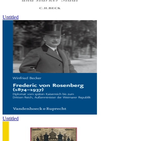
Untitled
Untitled