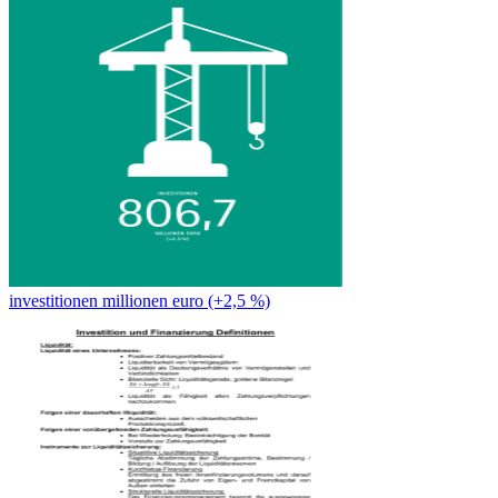
investitionen millionen euro (+2,5 %)