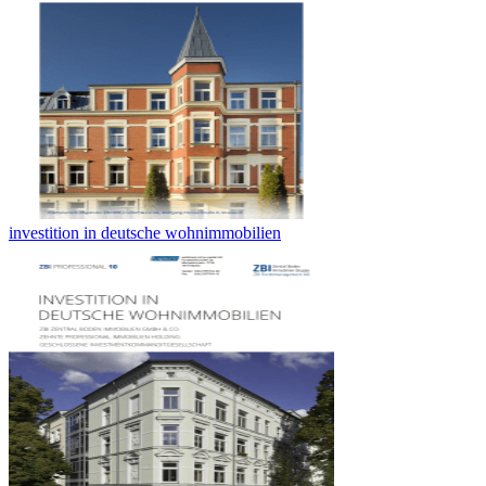
investition in deutsche wohnimmobilien