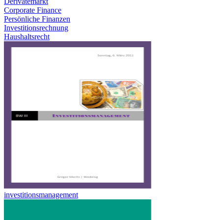
Derivatemarkt
Corporate Finance
Persönliche Finanzen
Investitionsrechnung
Haushaltsrecht
investitionsmanagement