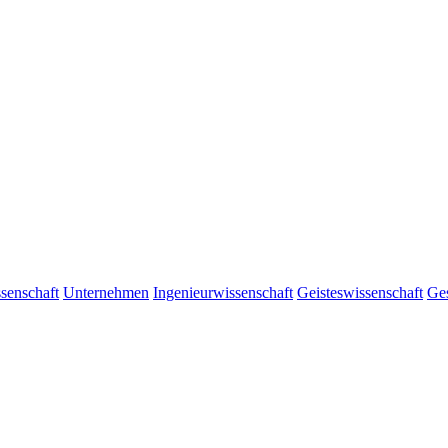
senschaft
Unternehmen
Ingenieurwissenschaft
Geisteswissenschaft
Ges