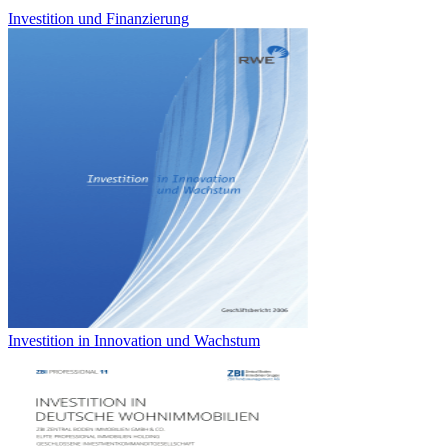
Investition und Finanzierung
Investition in Innovation und Wachstum