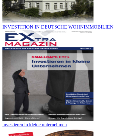
INVESTITION IN DEUTSCHE WOHNIMMOBILIEN
investieren in kleine unternehmen