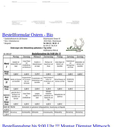
Bestellformular Ostern - Bio
Bestellannahme bis 9:00 Uhr !!! Montag Dienstag Mittwoch