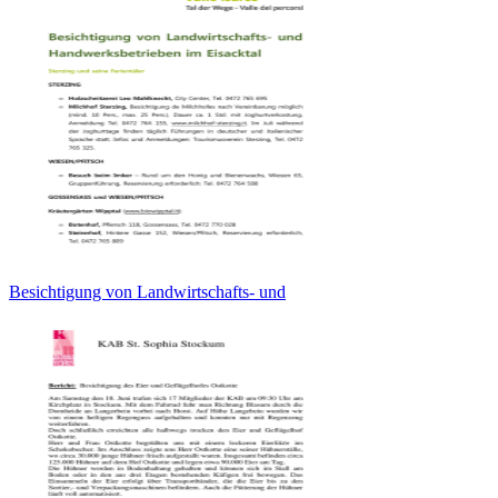
Besichtigung von Landwirtschafts- und