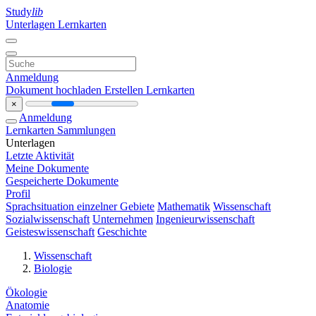
Study
lib
Unterlagen
Lernkarten
Anmeldung
Dokument hochladen
Erstellen Lernkarten
×
Anmeldung
Lernkarten
Sammlungen
Unterlagen
Letzte Aktivität
Meine Dokumente
Gespeicherte Dokumente
Profil
Sprachsituation einzelner Gebiete
Mathematik
Wissenschaft
Sozialwissenschaft
Unternehmen
Ingenieurwissenschaft
Geisteswissenschaft
Geschichte
Wissenschaft
Biologie
Ökologie
Anatomie