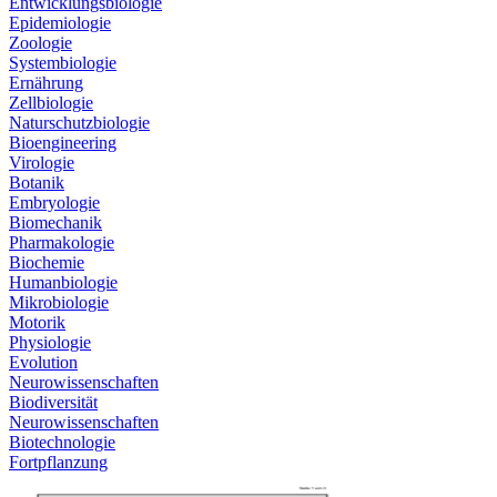
Entwicklungsbiologie
Epidemiologie
Zoologie
Systembiologie
Ernährung
Zellbiologie
Naturschutzbiologie
Bioengineering
Virologie
Botanik
Embryologie
Biomechanik
Pharmakologie
Biochemie
Humanbiologie
Mikrobiologie
Motorik
Physiologie
Evolution
Neurowissenschaften
Biodiversität
Neurowissenschaften
Biotechnologie
Fortpflanzung