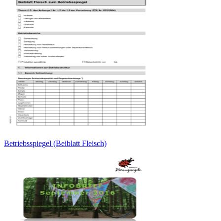
Betriebsspiegel (Beiblatt Fleisch)