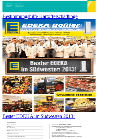
Bestimmungshilfe Kartoffelschädlinge
Bester EDEKA im Südwesten 2013!