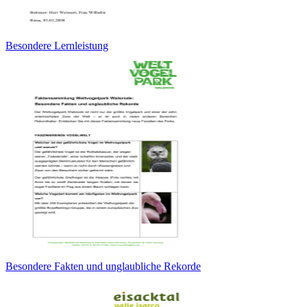
Besondere Lernleistung
Besondere Fakten und unglaubliche Rekorde