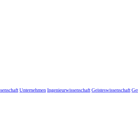
senschaft
Unternehmen
Ingenieurwissenschaft
Geisteswissenschaft
Ges