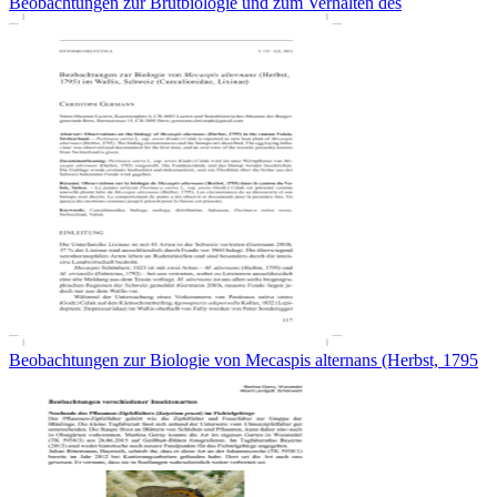
Beobachtungen zur Brutbiologie und zum Verhalten des
Beobachtungen zur Biologie von Mecaspis alternans (Herbst, 1795