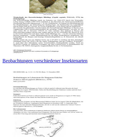
Beobachtungen verschiedener Insektenarten