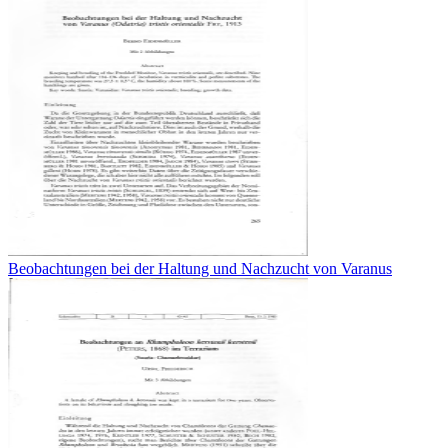
Beobachtungen bei der Haltung und Nachzucht von Varanus