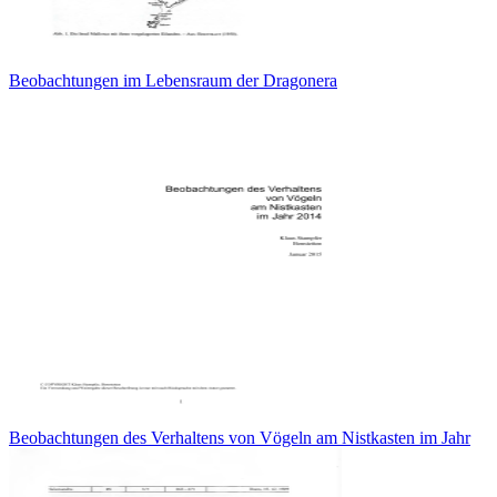
Beobachtungen im Lebensraum der Dragonera
Beobachtungen des Verhaltens von Vögeln am Nistkasten im Jahr